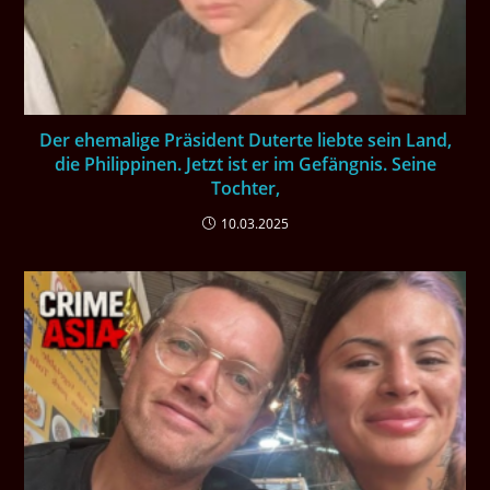
Der ehemalige Präsident Duterte liebte sein Land,
die Philippinen. Jetzt ist er im Gefängnis. Seine
Tochter,
10.03.2025