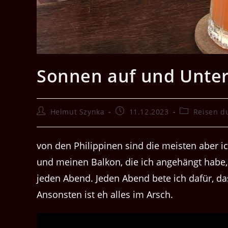
Sonnen auf und Unte
Beitrags-
Beitrag
Beitrags-
Helmut Szynka
11.12.2023
Reisen d
Autor:
veröffentlicht:
Kategorie:
von den Philippinen sind die meisten aber 
und meinen Balkon, die ich angehängt habe,
jeden Abend. Jeden Abend bete ich dafür, da
Ansonsten ist eh alles im Arsch.