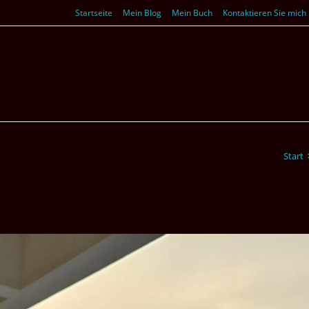
Startseite
Mein Blog
Mein Buch
Kontaktieren Sie mich
Start