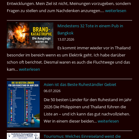
Entwicklungen. Mein Ziel ist nicht, Meinungen vorzugeben, sondern
Fragen zu stellen und zum Nachdenken anzuregen.…
Russland
weiterlesen
–
Mindestens 32 Tote in einem Pub in
Was
Bangkok
hätte
13.07.2026
sein
Es kommt immer wieder vor in Thailand
können?
besonder im bereich wenn es um Elektrik geht. Ich habe darüber
|
schon oft berichtet. Diesmal waren es auch die Fluchtwege und das
Helmut
kam…
Mindestens
weiterlesen
Ham
32
fragt
Asien ist das Beste Ruheständler Gebiet
Tote
nach
06.07.2026
in
Die 50 besten Länder für den Ruhestand im Jahr
einem
2026 Die Philippinen und Thailand führen die
Pub
Liste an – und ich kann das gut nachvollziehen.
in
Wer in einem dieser beiden…
Asien
weiterlesen
Bangkok
ist
Tourismus: Welches Einreiseland weist die
das