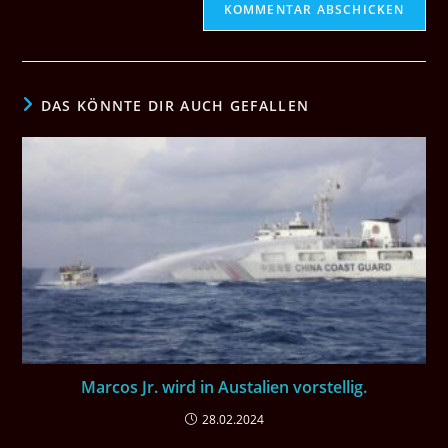
DAS KÖNNTE DIR AUCH GEFALLEN
Marcos Jr. wird in Austalien vorstellig.
28.02.2024