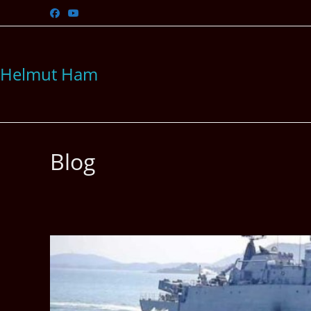
Zum
Inhalt
springen
Helmut Ham
Blog