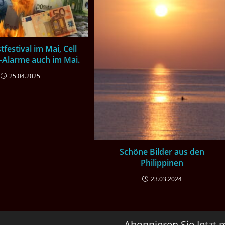
tfestival im Mai, Cell
-Alarme auch im Mai.
25.04.2025
Schöne Bilder aus den
Philippinen
23.03.2024
Abonnieren Sie Jetzt 