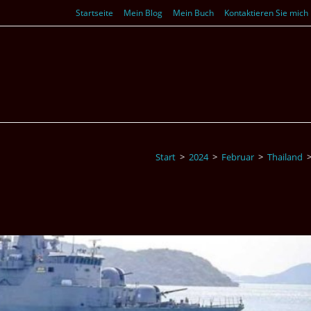
Startseite
Mein Blog
Mein Buch
Kontaktieren Sie mich
Start
>
2024
>
Februar
>
Thailand