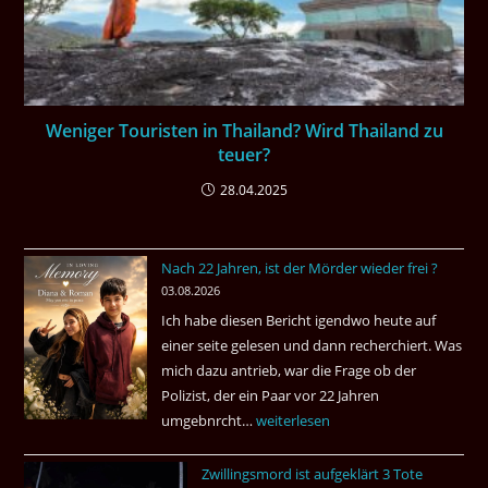
Weniger Touristen in Thailand? Wird Thailand zu
teuer?
28.04.2025
Nach 22 Jahren, ist der Mörder wieder frei ?
03.08.2026
Ich habe diesen Bericht igendwo heute auf
einer seite gelesen und dann recherchiert. Was
mich dazu antrieb, war die Frage ob der
Polizist, der ein Paar vor 22 Jahren
umgebnrcht…
Nach
weiterlesen
22
Zwillingsmord ist aufgeklärt 3 Tote
Jahren,