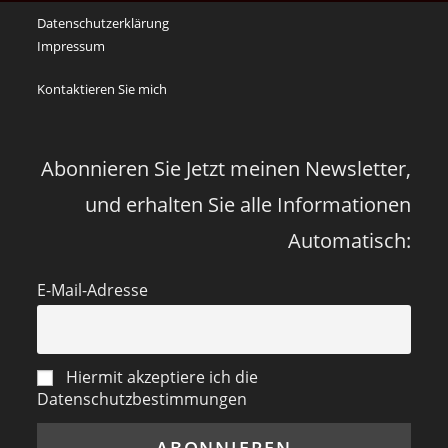
an
Datenschutzerklärung
die
Impressum
Corona
Zeiten
Kontaktieren Sie mich
vor
vier
Jahren
Abonnieren Sie Jetzt meinen Newsletter,
und erhalten Sie alle Informationen
Automatisch:
E-Mail-Adresse
Hiermit akzeptiere ich die
Datenschutzbestimmungen