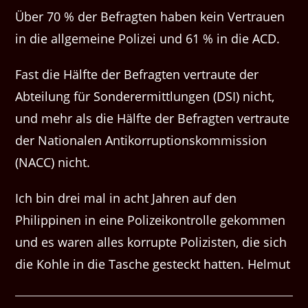
Über 70 % der Befragten haben kein Ver­trauen
in die all­ge­meine Polizei und 61 % in die ACD.
Fast die Hälfte der Befragten ver­traute der
Abteilung für Son­der­ermit­tlun­gen (DSI) nicht,
und mehr als die Hälfte der Befragten ver­traute
der Nationalen Antiko­r­rup­tion­skom­mis­sion
(NACC) nicht.
Ich bin drei mal in acht Jahren auf den
Philippinen in eine Polizeikontrolle gekommen
und es waren alles korrupte Polizisten, die sich
die Kohle in die Tasche gesteckt hatten. Helmut