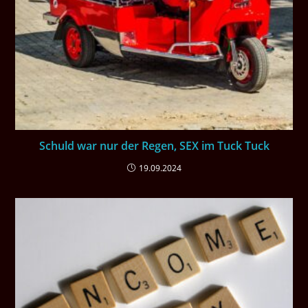
Schuld war nur der Regen, SEX im Tuck Tuck
19.09.2024