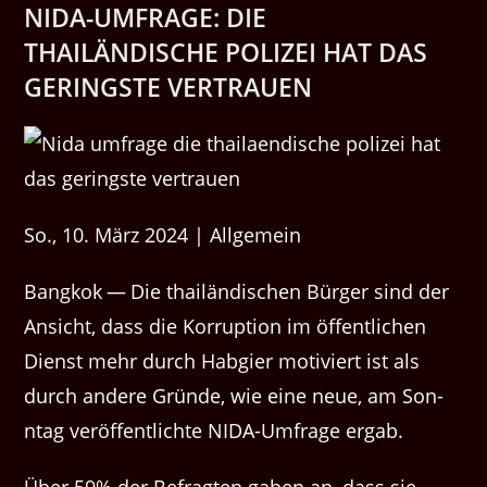
NIDA-UMFRAGE: DIE
THAILÄNDISCHE POLIZEI HAT DAS
GERINGSTE VERTRAUEN
So., 10. März 2024 | Allgemein
Bangkok — Die thailändis­chen Bürg­er sind der
Ansicht, dass die Kor­rup­tion im öffentlichen
Dienst mehr durch Habgi­er motiviert ist als
durch andere Gründe, wie eine neue, am Son­
ntag veröf­fentlichte NIDA-Umfrage ergab.
Über 59% der Befragten gaben an, dass sie