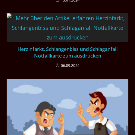
13.01.2024
Herzinfarkt, Schlangenbiss und Schlaganfall
Notfallkarte zum ausdrucken
06.09.2025