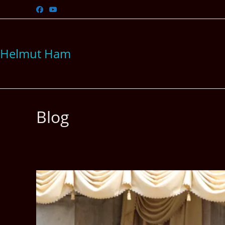
Zum
Inhalt
springen
Helmut Ham
Blog