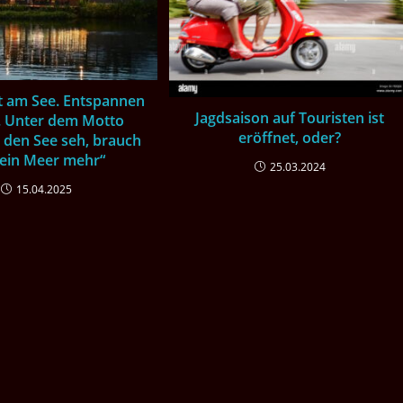
t am See. Entspannen
Jagdsaison auf Touristen ist
. Unter dem Motto
eröffnet, oder?
 den See seh, brauch
kein Meer mehr“
25.03.2024
15.04.2025