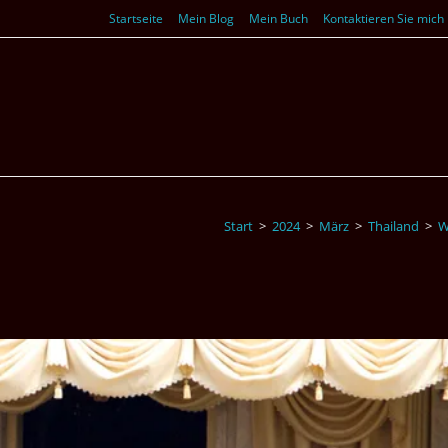
Startseite
Mein Blog
Mein Buch
Kontaktieren Sie mich
Start
>
2024
>
März
>
Thailand
>
W