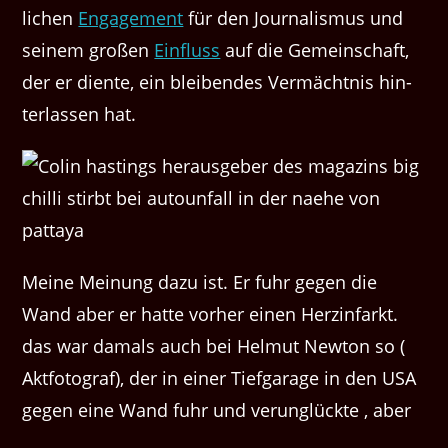
lichen
Engage­ment
für den Jour­nal­is­mus und
seinem großen
Ein­fluss
auf die Gemein­schaft,
der er diente, ein bleiben­des Ver­mächt­nis hin­
ter­lassen hat.
Meine Meinung dazu ist. Er fuhr gegen die
Wand aber er hatte vorher einen Herzinfarkt.
das war damals auch bei Helmut Newton so (
Aktfotograf), der in einer Tiefgarage in den USA
gegen eine Wand fuhr und verunglückte , aber