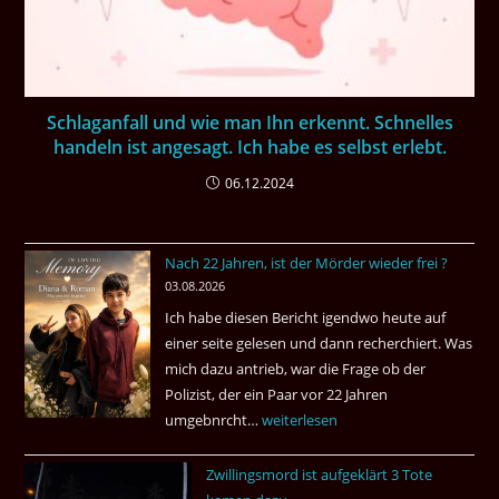
Schlaganfall und wie man Ihn erkennt. Schnelles
handeln ist angesagt. Ich habe es selbst erlebt.
06.12.2024
Nach 22 Jahren, ist der Mörder wieder frei ?
03.08.2026
Ich habe diesen Bericht igendwo heute auf
einer seite gelesen und dann recherchiert. Was
mich dazu antrieb, war die Frage ob der
Polizist, der ein Paar vor 22 Jahren
umgebnrcht…
Nach
weiterlesen
22
Zwillingsmord ist aufgeklärt 3 Tote
Jahren,