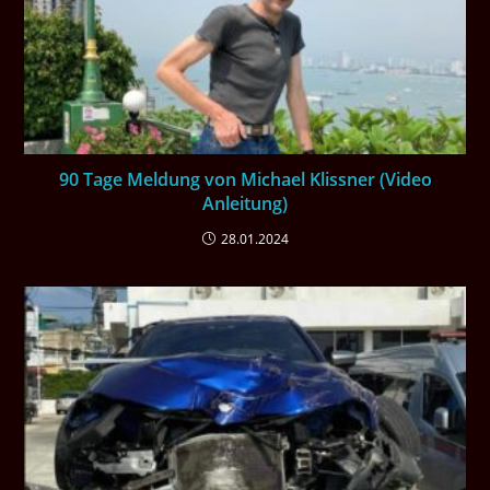
90 Tage Meldung von Michael Klissner (Video
Anleitung)
28.01.2024