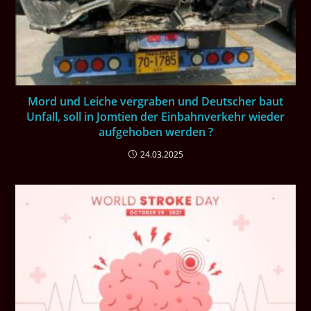
Mord und Leiche vergraben und Deutscher baut
Unfall, soll in Jomtien der Einbahnverkehr wieder
aufgehoben werden ?
24.03.2025