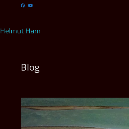
Zum
Inhalt
springen
Helmut Ham
Blog