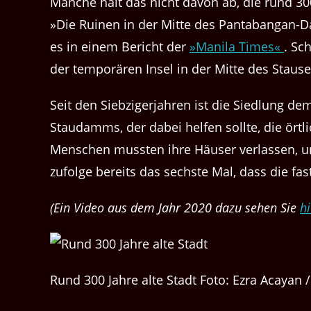
Manche hält das nicht davon ab, die rund 30
»Die Ruinen in der Mitte des Pantabangan-D
es in einem Bericht der
»Manila Times«
. Sc
der temporären Insel in der Mitte des Staus
Seit den Siebzigerjahren ist die Siedlung d
Staudamms, der dabei helfen sollte, die örtl
Menschen mussten ihre Häuser verlassen, um
zufolge bereits das sechste Mal, dass die fas
(Ein Video aus dem Jahr 2020 dazu sehen Sie
hi
Rund 300 Jahre alte Stadt Foto: Ezra Acayan 