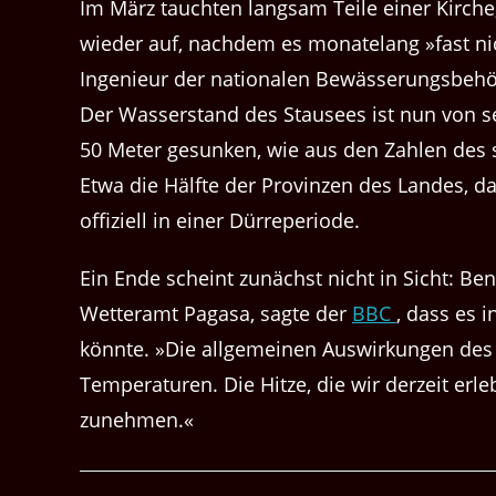
Im März tauchten langsam Teile einer Kirch
wieder auf, nachdem es monatelang »fast nic
Ingenieur der nationalen Bewässerungsbehör
Der Wasserstand des Stausees ist nun von 
50 Meter gesunken, wie aus den Zahlen des s
Etwa die Hälfte der Provinzen des Landes, d
offiziell in einer Dürreperiode.
Ein Ende scheint zunächst nicht in Sicht: Be
Wetteramt Pagasa, sagte der
BBC
, dass es
könnte. »Die allgemeinen Auswirkungen des 
Temperaturen. Die Hitze, die wir derzeit er
zunehmen.«