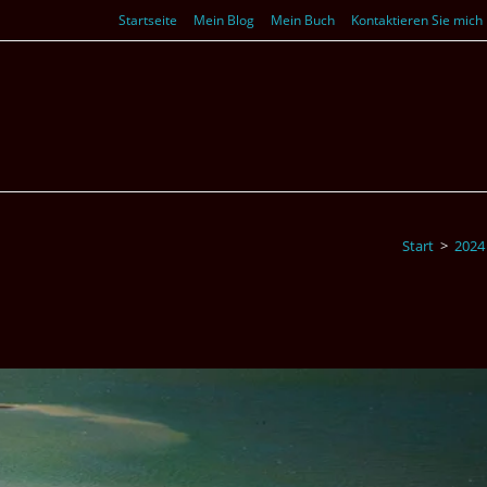
Startseite
Mein Blog
Mein Buch
Kontaktieren Sie mich
Start
>
2024