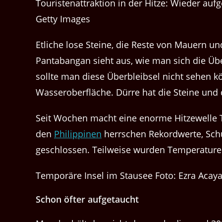
Touristenattraktion in der Hitze: Wieder au
Getty Images
Etliche lose Steine, die Reste von Mauern un
Pantabangan sieht aus, wie man sich die Über
sollte man diese Überbleibsel nicht sehen kö
Wasseroberfläche. Dürre hat die Steine und 
Seit Wochen macht eine enorme Hitzewelle T
den
Philippinen
herrschen Rekordwerte, Sc
geschlossen. Teilweise wurden Temperature
Temporäre Insel im Stausee Foto: Ezra Acaya
Schon öfter aufgetaucht