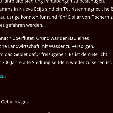
0 Jahre alte Siedlung Pantabangan zu besichtigen.
amms in Nueva Ecija sind ein Touristenmagnet«, heiß
haulustige könnten für rund fünf Dollar von Fischern 
ees gefahren werden.
emnach überflutet. Grund war der Bau eines
iche Landwirtschaft mit Wasser zu versorgen.
 das Gebiet dafür freizugeben. Es ist dem Bericht
t 300 Jahre alte Siedlung seitdem wieder zu sehen ist.
er
.)
/ Getty Images