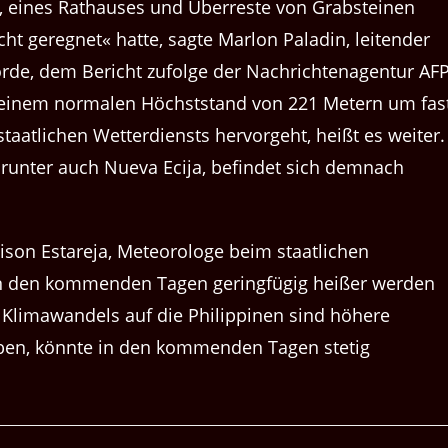
e, eines Rathauses und Überreste von Grabsteinen
ht geregnet« hatte, sagte Marlon Paladin, leitender
de, dem Bericht zufolge der Nachrichtenagentur AFP
seinem normalen Höchststand von 221 Metern um fas
taatlichen Wetterdiensts hervorgeht, heißt es weiter.
arunter auch Nueva Ecija, befindet sich demnach
nison Estareja, Meteorologe beim staatlichen
 in den kommenden Tagen geringfügig heißer werden
Klimawandels auf die Philippinen sind höhere
leben, könnte in den kommenden Tagen stetig