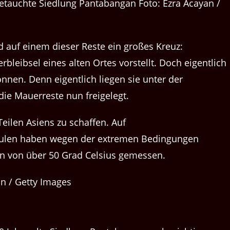
fgetauchte Siedlung Pantabangan Foto: Ezra Acayan /
d auf einem dieser Reste ein großes Kreuz:
bleibsel eines alten Ortes vorstellt. Doch eigentlich
nnen. Denn eigentlich liegen sie unter der
die Mauerreste nun freigelegt.
eilen Asiens zu schaffen. Auf
hulen haben wegen der extremen Bedingungen
n von über 50 Grad Celsius gemessen.
n / Getty Images