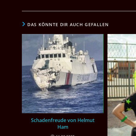
DAS KÖNNTE DIR AUCH GEFALLEN
Schadenfreude von Helmut
Ham