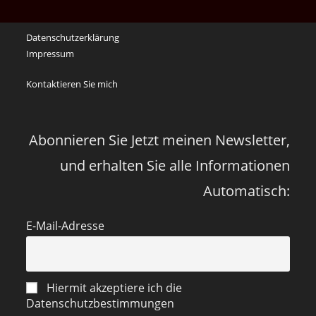
Erinnerungen
an
Datenschutzerklärung
die
Impressum
Corona
Zeiten
Kontaktieren Sie mich
vor
vier
Jahren
Abonnieren Sie Jetzt meinen Newsletter,
und erhalten Sie alle Informationen
Automatisch:
E-Mail-Adresse
Hiermit akzeptiere ich die
Datenschutzbestimmungen