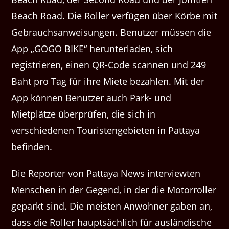
Beach Road. Die Roller verfügen über Körbe mit
Gebrauchsanweisungen. Benutzer müssen die
App „GOGO BIKE“ herunterladen, sich
registrieren, einen QR-Code scannen und 249
Baht pro Tag für ihre Miete bezahlen. Mit der
App können Benutzer auch Park- und
Mietplätze überprüfen, die sich in
verschiedenen Touristengebieten in Pattaya
befinden.
Die Reporter von Pattaya News interviewten
Menschen in der Gegend, in der die Motorroller
geparkt sind. Die meisten Anwohner gaben an,
dass die Roller hauptsächlich für ausländische