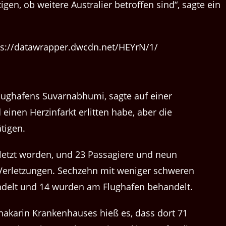
en, ob weitere Australier betroffen sind“, sagte ein
ps://datawrapper.dwcdn.net/HEYrN/1/
Flughafens Suvarnabhumi, sagte auf einer
einen Herzinfarkt erlitten habe, aber die
tigen.
rletzt worden, und 23 Passagiere und neun
 Verletzungen. Sechzehn mit weniger schweren
delt und 14 wurden am Flughafen behandelt.
inakarin Krankenhauses hieß es, dass dort 71