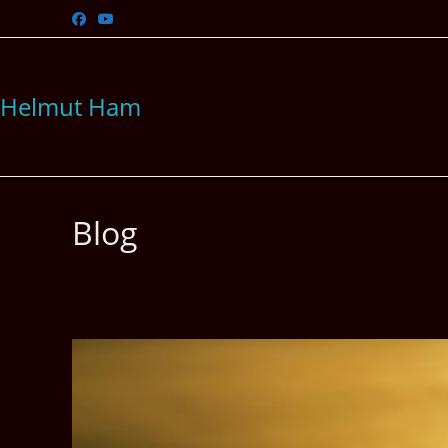
Zum
Inhalt
springen
Helmut Ham
Blog