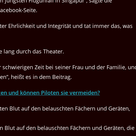
 jüngsten Flugunfall in Singapur“, sagte die
Facebook-Seite.
r Ehrlichkeit und Integrität und tat immer das, was
e lang durch das Theater.
schwierigen Zeit bei seiner Frau und der Familie, un
ren“, heißt es in dem Beitrag.
zen und können Piloten sie vermeiden?
n Blut auf den belauschten Fächern und Geräten, die