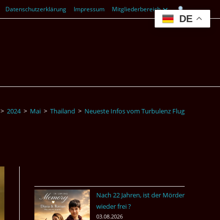
Datenschutzerklärung
Impressum
Mitgliederbereich
DE
>
2024
>
Mai
>
Thailand
>
Neueste Infos vom Turbulenz Flug
Nach 22 Jahren, ist der Mörder
wieder frei ?
03.08.2026