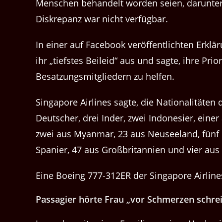
Menschen behandelt worden seien, darunter s
Diskrepanz war nicht verfügbar.
In einer auf Facebook veröffentlichten Erklä
ihr „tiefstes Beileid“ aus und sagte, ihre Prio
Besatzungsmitgliedern zu helfen.
Singapore Airlines sagte, die Nationalitäten 
Deutscher, drei Inder, zwei Indonesier, einer a
zwei aus Myanmar, 23 aus Neuseeland, fünf F
Spanier, 47 aus Großbritannien und vier aus
Eine Boeing 777-312ER der Singapore Airlines
Passagier hörte Frau „vor Schmerzen schre