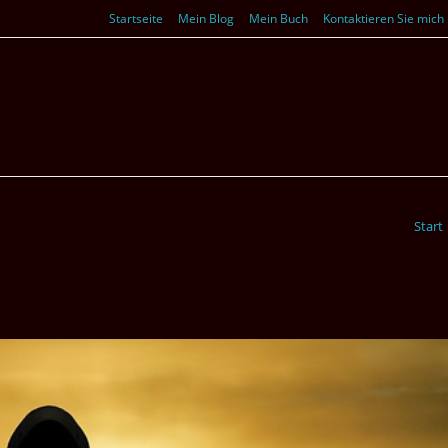
Startseite
Mein Blog
Mein Buch
Kontaktieren Sie mich
Start