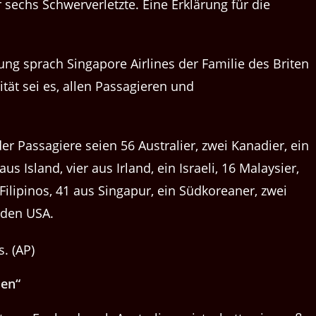
echs Schwerverletzte. Eine Erklärung für die
rung sprach Singapore Airlines der Familie des Briten
rität sei es, allen Passagieren und
der Passagiere seien 56 Australier, zwei Kanadier, ein
us Island, vier aus Irland, ein Israeli, 16 Malaysier,
ilipinos, 41 aus Singapur, ein Südkoreaner, zwei
 den USA.
. (AP)
ien“