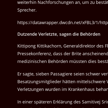
weiterhin Nachforschungen an, um zu bestätig
Sprecher.
https://datawrapper.dwcdn.net/xFBL3/1/htt
Dutzende Verletzte, sagen die Behörden
Kittipong Kittikachorn, Generaldirektor des 
Pressekonferenz, dass der Brite anscheinend 
medizinischen Behörden müssten dies bestä
Er sagte, sieben Passagiere seien schwer ve
Besatzungsmitglieder hätten mittelschwere
Verletzungen wurden im Krankenhaus behan
In einer späteren Erklärung des Samitivej Sr