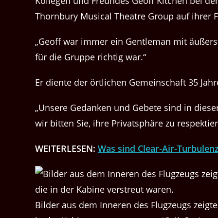
Kollegen und Freundes Geoff Kitchen bei dem
Thornbury Musical Theatre Group auf ihrer 
„Geoff war immer ein Gentleman mit äußerste
für die Gruppe richtig war.“
Er diente der örtlichen Gemeinschaft 35 Jahr
„Unsere Gedanken und Gebete sind in dieser 
wir bitten Sie, ihre Privatsphäre zu respektie
WEITERLESEN:
Was sind Clear-Air-Turbulen
Bilder aus dem Inneren des Flugzeugs zeigte