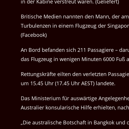
in der Kabine verstreut waren. (Geliefert)
Britische Medien nannten den Mann, der am 
Turbulenzen in einem Flugzeug der Singapor
(Facebook)
An Bord befanden sich 211 Passagiere – daru
das Flugzeug in wenigen Minuten 6000 Fuß a
Rettungskräfte eilten den verletzten Passagi
um 15.45 Uhr (17.45 Uhr AEST) landete.
Das Ministerium für auswärtige Angelegenhei
Australier konsularische Hilfe erhielten, n
„Die australische Botschaft in Bangkok und 