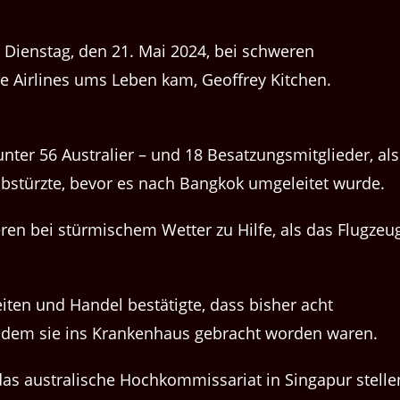
Dienstag, den 21. Mai 2024, bei schweren
e Airlines ums Leben kam, Geoffrey Kitchen.
nter 56 Australier – und 18 Besatzungsmitglieder, als
bstürzte, bevor es nach Bangkok umgeleitet wurde.
eren bei stürmischem Wetter zu Hilfe, als das Flugzeu
ten und Handel bestätigte, dass bisher acht
achdem sie ins Krankenhaus gebracht worden waren.
das australische Hochkommissariat in Singapur stelle