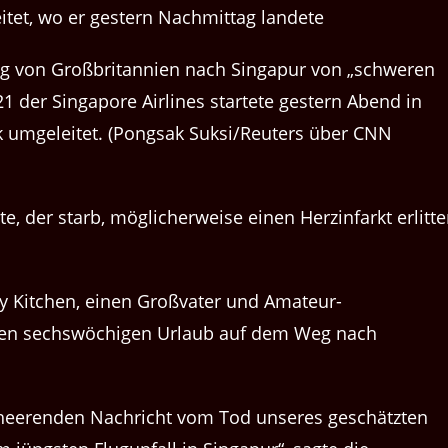
tet, wo er gestern Nachmittag landete
lug von Großbritannien nach Singapur von „schweren
1 der Singapore Airlines startete gestern Abend in
umgeleitet. (Pongsak Suksi/Reuters über CNN
e, der starb, möglicherweise einen Herzinfarkt erlitt
y Kitchen, einen Großvater und Amateur-
 einen sechswöchigen Urlaub auf dem Weg nach
rheerenden Nachricht vom Tod unseres geschätzten