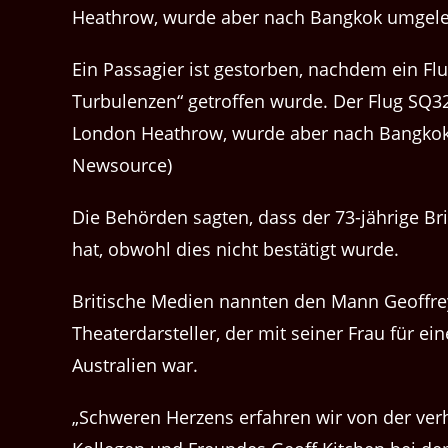
Heathrow, wurde aber nach Bangkok umgelei
Ein Passagier ist gestorben, nachdem ein F
Turbulenzen“ getroffen wurde. Der Flug SQ32
London Heathrow, wurde aber nach Bangkok 
Newsource)
Die Behörden sagten, dass der 73-jährige Brit
hat, obwohl dies nicht bestätigt wurde.
Britische Medien nannten den Mann Geoffre
Theaterdarsteller, der mit seiner Frau für
Australien war.
„Schweren Herzens erfahren wir von der ve