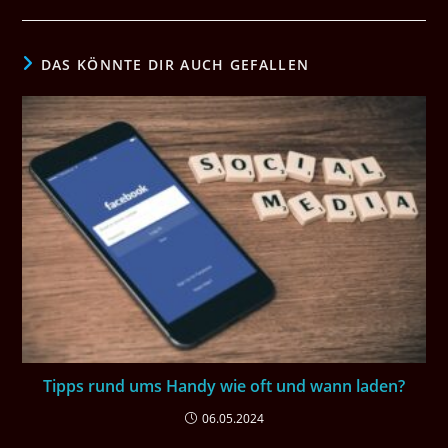
DAS KÖNNTE DIR AUCH GEFALLEN
Tipps rund ums Handy wie oft und wann laden?
06.05.2024