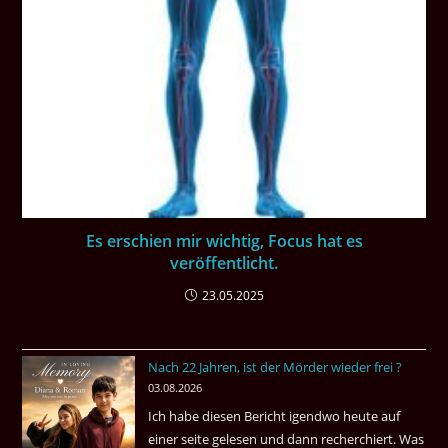
Es erschien mir wichtig, Focus hat es
veröffentlicht.
23.05.2025
Nach 22 Jahren, ist der Mörder wieder frei ?
03.08.2026
Ich habe diesen Bericht igendwo heute auf
einer seite gelesen und dann recherchiert. Was