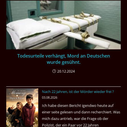
Todesurteile verhängt, Mord an Deutschen
wurde gesühnt.
20.12.2024
Nach 22 Jahren, ist der Mörder wieder frei ?
03.08.2026
Ich habe diesen Bericht igendwo heute auf
einer seite gelesen und dann recherchiert. Was
mich dazu antrieb, war die Frage ob der
Polizist, der ein Paar vor 22 Jahren