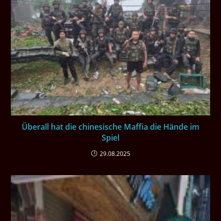
Überall hat die chinesische Maffia die Hände im
Spiel
29.08.2025