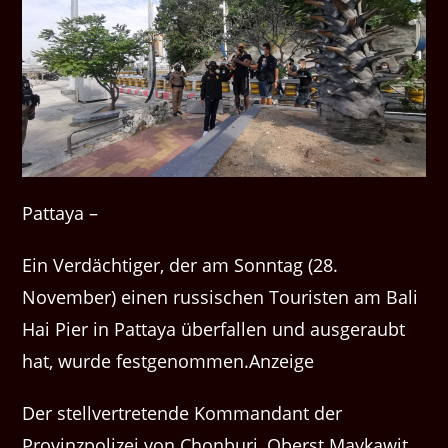
Pattaya –
Ein Verdächtiger, der am Sonntag (28.
November) einen russischen Touristen am Bali
Hai Pier in Pattaya überfallen und ausgeraubt
hat, wurde festgenommen.Anzeige
Der stellvertretende Kommandant der
Provinzpolizei von Chonburi, Oberst Maykawit