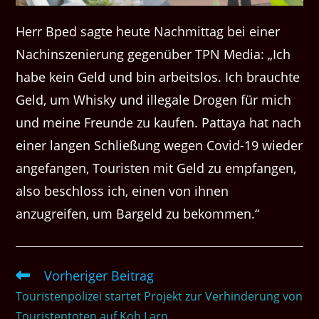
Herr Bped sagte heute Nachmittag bei einer
Nachinszenierung gegenüber TPN Media: „Ich
habe kein Geld und bin arbeitslos. Ich brauchte
Geld, um Whisky und illegale Drogen für mich
und meine Freunde zu kaufen. Pattaya hat nach
einer langen Schließung wegen Covid-19 wieder
angefangen, Touristen mit Geld zu empfangen,
also beschloss ich, einen von ihnen
anzugreifen, um Bargeld zu bekommen.“
Vorheriger Beitrag
Weitere
Artikel
Touristenpolizei startet Projekt zur Verhinderung von
ansehen
Touristentoten auf Koh Larn