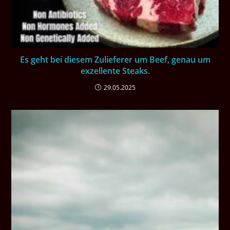
Es geht bei diesem Zulieferer um Beef, genau um
exzellente Steaks.
29.05.2025