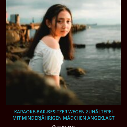
KARAOKE-BAR-BESITZER WEGEN ZUHÄLTEREI
MIT MINDERJÄHRIGEN MÄDCHEN ANGEKLAGT