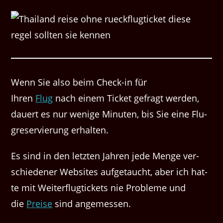
Wenn Sie also beim Check-in für
Ihren
Flug
nach einem Tick­et gefragt wer­den,
dauert es nur wenige Minuten, bis Sie eine Flu­
gre­servierung erhalten.
Es sind in den let­zten Jahren jede Menge ver­
schieden­er Web­sites aufge­taucht, aber ich hat­
te mit Weit­er­flugtick­ets nie Prob­leme und
die
Preise
sind angemessen.