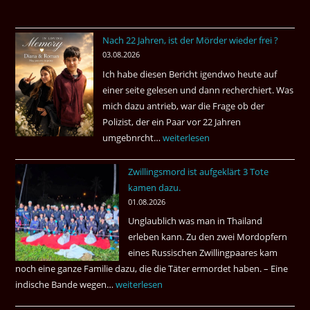
Nach 22 Jahren, ist der Mörder wieder frei ?
03.08.2026
Ich habe diesen Bericht igendwo heute auf
einer seite gelesen und dann recherchiert. Was
mich dazu antrieb, war die Frage ob der
Polizist, der ein Paar vor 22 Jahren
umgebnrcht…
Nach
weiterlesen
22
Zwillingsmord ist aufgeklärt 3 Tote
Jahren,
kamen dazu.
ist
01.08.2026
der
Unglaublich was man in Thailand
Mörder
erleben kann. Zu den zwei Mordopfern
wieder
eines Russischen Zwillingpaares kam
frei
noch eine ganze Familie dazu, die die Täter ermordet haben. – Eine
?
indische Bande wegen…
Zwillingsmord
weiterlesen
ist