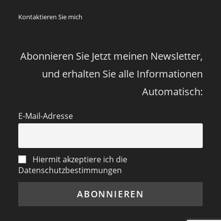
Corona
Zeiten
Kontaktieren Sie mich
vor
vier
Jahren
Abonnieren Sie Jetzt meinen Newsletter,
und erhalten Sie alle Informationen
Automatisch:
E-Mail-Adresse
Hiermit akzeptiere ich die
Datenschutzbestimmungen