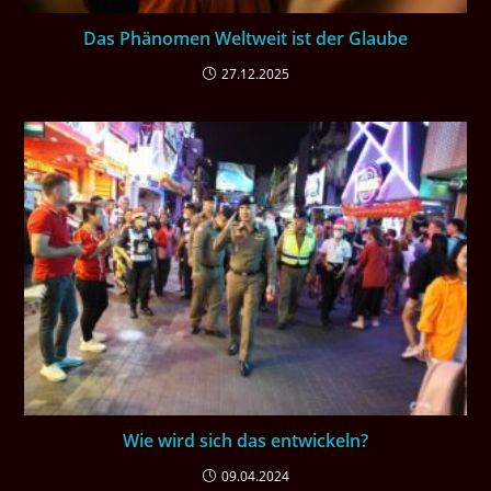
Das Phänomen Weltweit ist der Glaube
27.12.2025
Wie wird sich das entwickeln?
09.04.2024