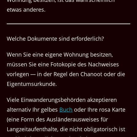
etwas anderes.
Welche Doku­mente sind erforderlich?
Wenn Sie eine eigene Woh­nung besitzen,
müssen Sie eine Fotokopie des Nach­weis­es
vor­legen — in der Regel den Chanoot oder die
Eigentumsurkunde.
Viele Einwanderungsbehörden akzeptieren
alternativ Ihr gelbes
Buch
oder Ihre rosa Karte
(eine Form des Ausländerausweises für
Langzeitaufenthalte, die nicht obligatorisch ist