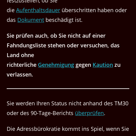
festzustellen, ob Sie
die
Aufenthaltsdauer
überschritten haben oder
das
Dokument
beschädigt ist.
Sie prüfen auch, ob Sie nicht auf einer
Fahndungsliste stehen oder versuchen, das
Land ohne
richterliche
Genehmigung
gegen
Kaution
zu
verlassen.
Sie werden Ihren Status nicht anhand des TM30
oder des 90-Tage-Berichts
überprüfen
.
Die Adressbürokratie kommt ins Spiel, wenn Sie