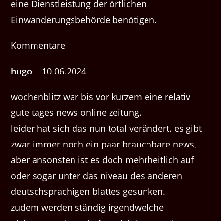
eine Dienstleistung der örtlichen
Einwanderungsbehörde benötigen.
Kommentare
hugo
| 10.06.2024
wochen­blitz war bis vor kurzem eine rel­a­tiv
gute tages news online zeitung.
lei­der hat sich das nun total verän­dert. es gibt
zwar immer noch ein paar brauch­bare news,
aber anson­sten ist es doch mehrheitlich auf
oder sog­ar unter das niveau des anderen
deutschsprachi­gen blattes gesunken.
zudem wer­den ständig irgendwelche