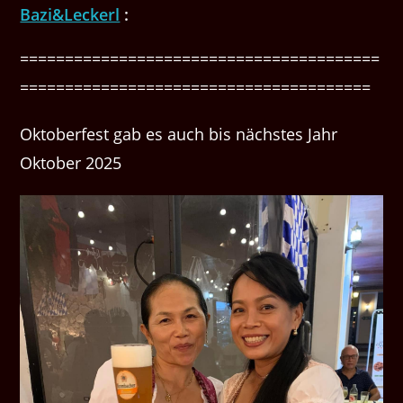
Bazi&Leckerl
:
========================================
=======================================
Oktoberfest gab es auch bis nächstes Jahr
Oktober 2025