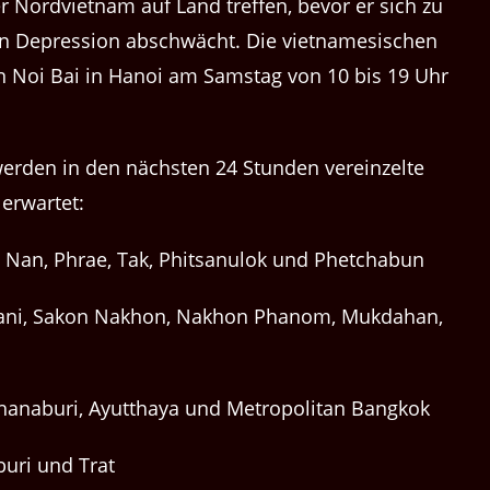
 Nordvietnam auf Land treffen, bevor er sich zu
en Depression abschwächt. Die vietnamesischen
 Noi Bai in Hanoi am Samstag von 10 bis 19 Uhr
werden in den nächsten 24 Stunden vereinzelte
 erwartet:
 Nan, Phrae, Tak, Phitsanulok und Phetchabun
ani, Sakon Nakhon, Nakhon Phanom, Mukdahan,
chanaburi, Ayutthaya und Metropolitan Bangkok
uri und Trat