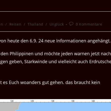
Beitrags-
en
/
Reisen
/
Thailand
/
Unglück
0 Kommentare
Kommentare:
n von heute den 6.9. 24 neue Informationen angehängt.
us den Philippinen und möchte jeden warnen jetzt nach
en geben, Starkwinde und vielleicht auch Erdrutsch
st es Euch woanders gut gehen. das braucht kein