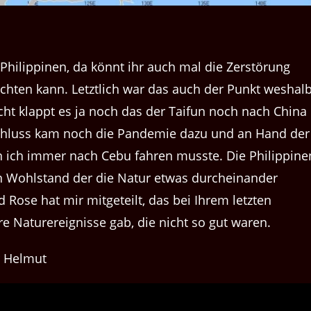
Philippinen, da könnt ihr auch mal die Zerstörung
chten kann. Letztlich war das auch der Punkt weshal
icht klappt es ja noch das der Taifun noch nach China
Schluss kam noch die Pandemie dazu und an Hand der
 ich immer nach Cebu fahren musste. Die Philippine
n Wohlstand der die Natur etwas durcheinander
d Rose hat mir mitgeteilt, das bei Ihrem letzten
 Naturereignisse gab, die nicht so gut waren.
r Helmut