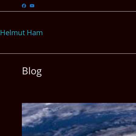
Zum
Inhalt
springen
Helmut Ham
Blog