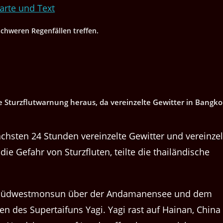
schweren Regenfällen treffen.
e Sturzflutwarnung heraus, da vereinzelte Gewitter in Bangk
ächsten 24 Stunden vereinzelte Gewitter und vereinzel
ie Gefahr von Sturzfluten, teilte die thailändische
.
en Südwestmonsun über der Andamanensee und dem
n des Supertaifuns Yagi. Yagi rast auf Hainan, China