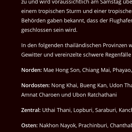
zu und wird voraussichtlich am Samstag über
einem tropischen Sturm und einer tropisch
Behörden gaben bekannt, dass der Flughafen
geschlossen sein wird.
In den folgenden thailändischen Provinzen 
Gewitter und vereinzelte schwere Regenfälle
Norden:
Mae Hong Son, Chiang Mai, Phayao,
Nordosten:
Nong Khai, Bueng Kan, Udon Th
Amnat Charoen und Ubon Ratchathani
Zentral:
Uthai Thani, Lopburi, Saraburi, Kan
Osten:
Nakhon Nayok, Prachinburi, Chanthab