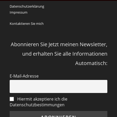
an
Datenschutzerklärung
die
Impressum
Corona
Zeiten
Kontaktieren Sie mich
vor
vier
Jahren
Abonnieren Sie Jetzt meinen Newsletter,
und erhalten Sie alle Informationen
Automatisch:
E-Mail-Adresse
Hiermit akzeptiere ich die
Datenschutzbestimmungen