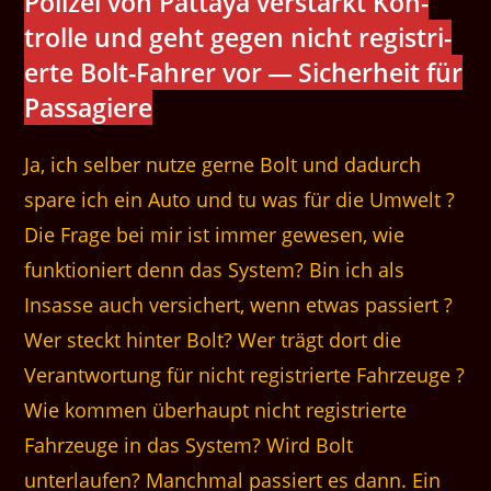
Polizei von Pat­taya ver­stärkt Kon­
trolle und geht gegen nicht reg­istri­
erte Bolt-Fahrer vor — Sicher­heit für
Passagiere
Ja, ich selber nutze gerne Bolt und dadurch
spare ich ein Auto und tu was für die Umwelt ?
Die Frage bei mir ist immer gewesen, wie
funktioniert denn das System? Bin ich als
Insasse auch versichert, wenn etwas passiert ?
Wer steckt hinter Bolt? Wer trägt dort die
Verantwortung für nicht registrierte Fahrzeuge ?
Wie kommen überhaupt nicht registrierte
Fahrzeuge in das System? Wird Bolt
unterlaufen? Manchmal passiert es dann. Ein