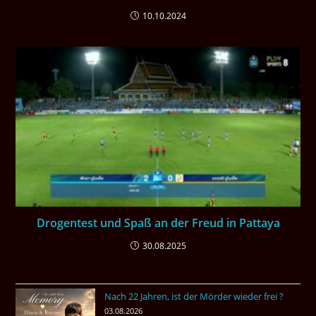
10.10.2024
Drogentest und Spaß an der Freud in Pattaya
30.08.2025
Nach 22 Jahren, ist der Mörder wieder frei ?
03.08.2026