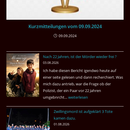
Kurzmitteilungen vom 09.09.2024
09.09.2024
Nach 22 Jahren, ist der Mörder wieder frei ?
03.08.2026
Ich habe diesen Bericht igendwo heute auf
einer seite gelesen und dann recherchiert. Was
mich dazu antrieb, war die Frage ob der
Polizist, der ein Paar vor 22 Jahren
umgebnrcht…
Nach
weiterlesen
22
Zwillingsmord ist aufgeklärt 3 Tote
Jahren,
kamen dazu.
ist
01.08.2026
der