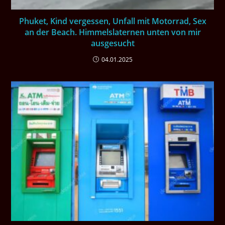
Phuket, Kind vergessen, Unfall mit Motorrad, Sex
an der Beach. Himmelslaternen unten von mir
ausgesucht
04.01.2025