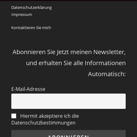
an
Datenschutzerklärung
die
Impressum
Corona
Zeiten
Kontaktieren Sie mich
vor
vier
Jahren
Abonnieren Sie Jetzt meinen Newsletter,
und erhalten Sie alle Informationen
Automatisch:
E-Mail-Adresse
Hiermit akzeptiere ich die
Datenschutzbestimmungen