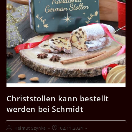
Christstollen kann bestellt
werden bei Schmidt
Beitrags-
Beitrag
Helmut Szynka
02.11.2024