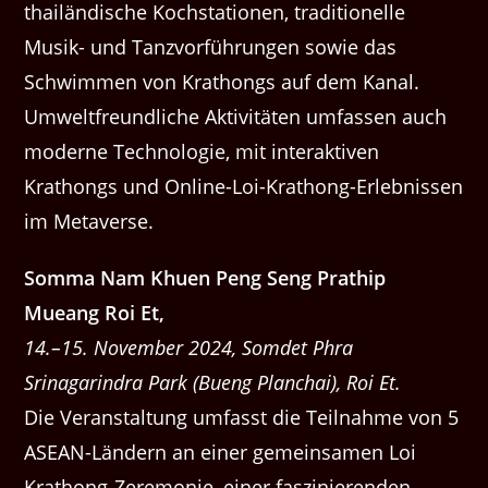
thailändische Kochstationen, traditionelle
Musik- und Tanzvorführungen sowie das
Schwimmen von Krathongs auf dem Kanal.
Umweltfreundliche Aktivitäten umfassen auch
moderne Technologie, mit interaktiven
Krathongs und Online-Loi-Krathong-Erlebnissen
im Metaverse.
Somma Nam Khuen Peng Seng Prathip
Mueang Roi Et,
14.–15. November 2024, Somdet Phra
Srinagarindra Park (Bueng Planchai), Roi Et.
Die Veranstaltung umfasst die Teilnahme von 5
ASEAN-Ländern an einer gemeinsamen Loi
Krathong-Zeremonie, einer faszinierenden