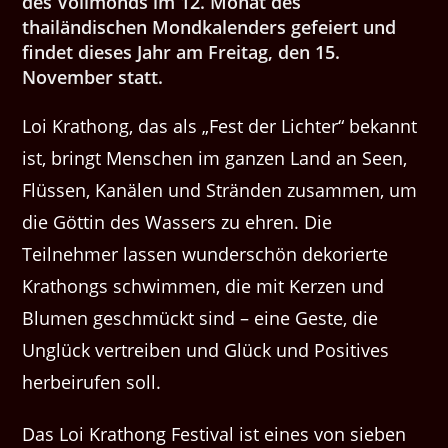
des Vollmonds im 12. Monat des
thailändischen Mondkalenders gefeiert und
findet dieses Jahr am Freitag, den 15.
November statt.
Loi Krathong, das als „Fest der Lichter“ bekannt
ist, bringt Menschen im ganzen Land an Seen,
Flüssen, Kanälen und Stränden zusammen, um
die Göttin des Wassers zu ehren. Die
Teilnehmer lassen wunderschön dekorierte
Krathongs schwimmen, die mit Kerzen und
Blumen geschmückt sind – eine Geste, die
Unglück vertreiben und Glück und Positives
herbeirufen soll.
Das Loi Krathong Festival ist eines von sieben