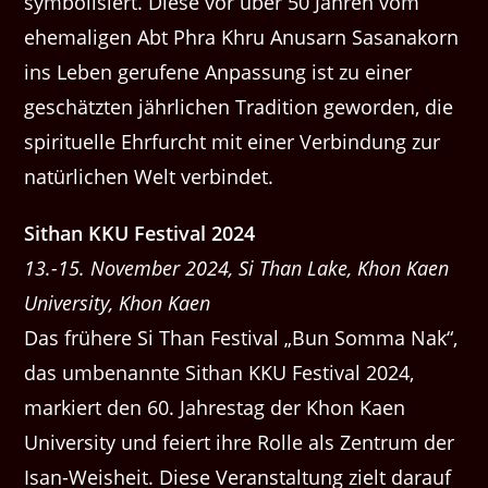
symbolisiert. Diese vor über 50 Jahren vom
ehemaligen Abt Phra Khru Anusarn Sasanakorn
ins Leben gerufene Anpassung ist zu einer
geschätzten jährlichen Tradition geworden, die
spirituelle Ehrfurcht mit einer Verbindung zur
natürlichen Welt verbindet.
Sithan KKU Festival 2024
13.-15. November 2024, Si Than Lake, Khon Kaen
University, Khon Kaen
Das frühere Si Than Festival „Bun Somma Nak“,
das umbenannte Sithan KKU Festival 2024,
markiert den 60. Jahrestag der Khon Kaen
University und feiert ihre Rolle als Zentrum der
Isan-Weisheit. Diese Veranstaltung zielt darauf