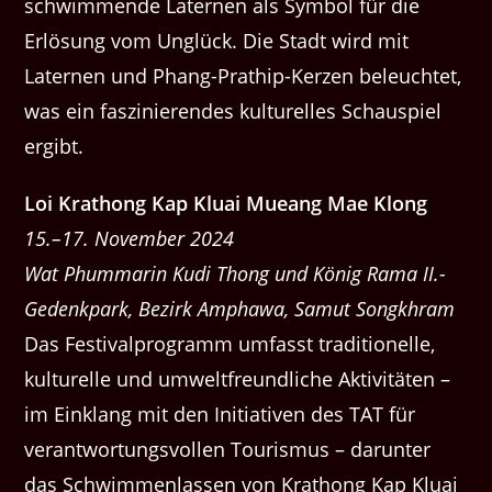
schwimmende Laternen als Symbol für die
Erlösung vom Unglück. Die Stadt wird mit
Laternen und Phang-Prathip-Kerzen beleuchtet,
was ein faszinierendes kulturelles Schauspiel
ergibt.
Loi Krathong Kap Kluai Mueang Mae Klong
15.–17. November 2024
Wat Phummarin Kudi Thong und König Rama II.-
Gedenkpark, Bezirk Amphawa, Samut Songkhram
Das Festivalprogramm umfasst traditionelle,
kulturelle und umweltfreundliche Aktivitäten –
im Einklang mit den Initiativen des TAT ​​für
verantwortungsvollen Tourismus – darunter
das Schwimmenlassen von Krathong Kap Kluai