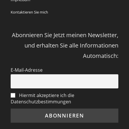
Corona
Zeiten
Kontaktieren Sie mich
vor
vier
Jahren
Abonnieren Sie Jetzt meinen Newsletter,
und erhalten Sie alle Informationen
Automatisch:
E-Mail-Adresse
Hiermit akzeptiere ich die
Datenschutzbestimmungen