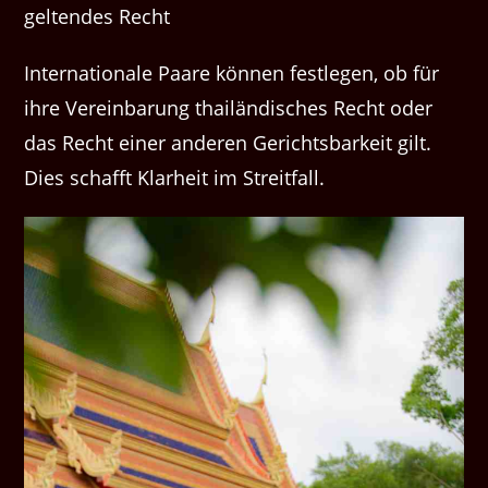
gel­tendes Recht
Inter­na­tionale Paare kön­nen fes­tle­gen, ob für
ihre Vere­in­barung thailändis­ches Recht oder
das Recht ein­er anderen Gerichts­barkeit gilt.
Dies schafft Klarheit im Streitfall.