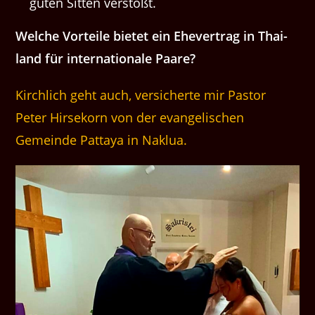
guten Sit­ten verstößt.
Welche Vorteile bietet ein Ehev­er­trag in Thai­
land für inter­na­tionale Paare?
Kirchlich geht auch, versicherte mir Pastor
Peter Hirsekorn von der evangelischen
Gemeinde Pattaya in Naklua.