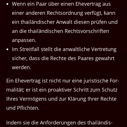
Wenn ein Paar über einen Ehev­er­trag aus
ein­er anderen Recht­sor­d­nung ver­fügt, kann
ein thailändis­ch­er Anwalt diesen prüfen und
an die thailändis­chen Rechtsvorschriften
anpassen.
Im Stre­it­fall stellt die anwaltliche Vertre­tung
sich­er, dass die Rechte des Paares gewahrt
werden.
Ein Ehev­er­trag ist nicht nur eine juris­tis­che For­
mal­ität; er ist ein proak­tiv­er Schritt zum Schutz
Ihres Ver­mö­gens und zur Klärung Ihrer Rechte
und Pflichten.
Indem sie die Anforderun­gen des thailändis­