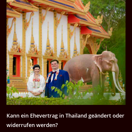
Kann ein Ehev­er­trag in Thai­land geän­dert oder
wider­rufen werden?