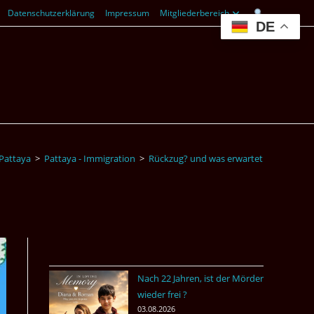
Datenschutzerklärung
Impressum
Mitgliederbereich
DE
Pattaya
>
Pattaya - Immigration
>
Rückzug? und was erwartet dich in Deu
Nach 22 Jahren, ist der Mörder
wieder frei ?
03.08.2026