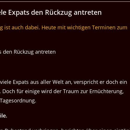
iele Expats den Rück­zug antreten
ist auch dabei. Heute mit wichtigen Terminen zum
viele Expats aus aller Welt an, ver­spricht er doch ein
t. Doch für einige wird der Traum zur Ernüchterung,
r Tagesordnung.
le.