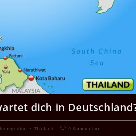
artet dich in Deutschland
Beitrags-
 Immigration
/
Thailand
0 Kommentare
Kommentare: