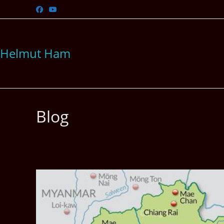
Zum
Inhalt
springen
Helmut Ham
Blog