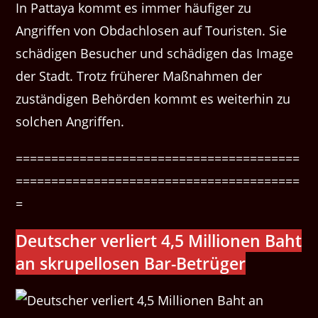
In Pattaya kommt es immer häufiger zu
Angriffen von Obdachlosen auf Touristen. Sie
schädigen Besucher und schädigen das Image
der Stadt. Trotz früherer Maßnahmen der
zuständigen Behörden kommt es weiterhin zu
solchen Angriffen.
========================================
========================================
=
Deutsch­er ver­liert 4,5 Mil­lio­nen Baht
an skru­pel­losen Bar-Betrüger