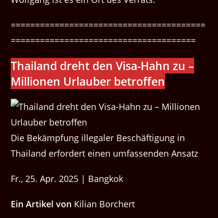
========================================
======================================
Thai­land dreht den Visa-Hahn zu –
Mil­lio­nen Urlauber betroffen
Die Bekämpfung illegaler Beschäftigung in
Thailand erfordert einen umfassenden Ansatz
Fr., 25. Apr. 2025 | Bangkok
Ein Artikel von
Kilian Borchert