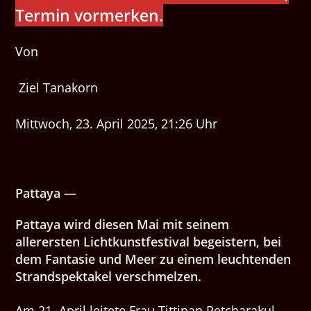
Termin vormerken.
Von
Ziel Tanakorn
Mittwoch, 23. April 2025, 21:26 Uhr
Pattaya —
Pattaya wird diesen Mai mit seinem
allerersten Lichtkunstfestival begeistern, bei
dem Fantasie und Meer zu einem leuchtenden
Strandspektakel verschmelzen.
Am 21. April leitete Frau Tittipan Petcharakul,