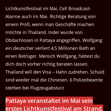
Lichtkunstfestival im Mai, Cell Broadcast-
Alarme auch im Mai. Richtige Beratung von
einem Profi, wenn man Geschäfte machen
möchte in Thailand. Inder wurde von
Obdachlosen in Pattaya angegriffen. Wolfgang
ein deutscher verliert 4,5 Millionen Bath an
einen Betrüger. Mensch Wolfgang, hättest du
dich doch vorher richtig beraten lassen.
Thailand will den Visa – Hahn zudrehen. Schuld
sind wieder mal die Chinesen. 6 Polizeibeamte
sterben bei Flugzeugabsturz
Pattaya veranstaltet im Mai sein
erstes Lichtkunstfestival am Strand,