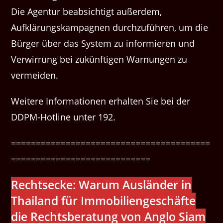
Die Agentur beabsichtigt außerdem,
Aufklärungskampagnen durchzuführen, um die
Bürger über das System zu informieren und
Verwirrung bei zukünftigen Warnungen zu
vermeiden.
Weitere Informationen erhalten Sie bei der
DDPM-Hotline unter 192.
========================================
============================
Rechtsecke: Warum Ausländer in
Thailand für Immobiliengeschäfte
die Rechtsberatung von Anglo Siam