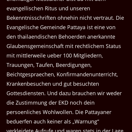
evangellischen Ritus und unseren
Bekenntnisschriften ohnehin nicht vertraut. Die
Evangelische Gemeinde Pattaya ist eine von
den thailaendischen Behoerden anerkannte
Glaubensgemeinschaft mit rechtlichem Status
mit mittlerweile ueber 100 Mitgliedern,
Trauungen, Taufen, Beerdigungen,
Beichtgespraechen, Konfirmandenunterricht,
Krankenbesuchen und gut besuchten
Gottesdiensten. Und dazu brauchen wir weder
die Zustimmung der EKD noch dein
persoenliches Wohlwollen. Die Pattayaner
beduerfen auch keiner als „Warnung“
verkleidete Aufrufe und waren stets in der Lage,