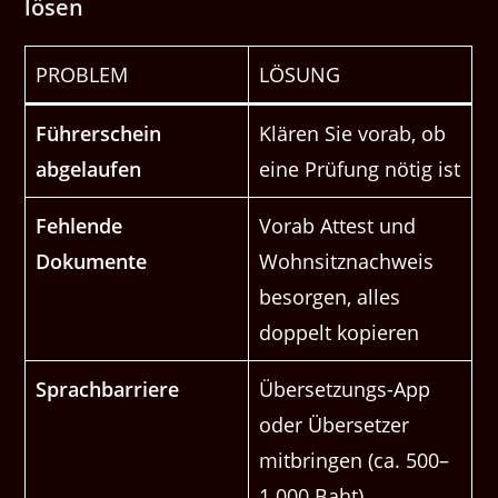
lösen
PROBLEM
LÖSUNG
Führerschein
Klären Sie vorab, ob
abgelaufen
eine Prüfung nötig ist
Fehlende
Vorab Attest und
Dokumente
Wohnsitznachweis
besorgen, alles
doppelt kopieren
Sprachbarriere
Übersetzungs-App
oder Übersetzer
mitbringen (ca. 500–
1.000 Baht)