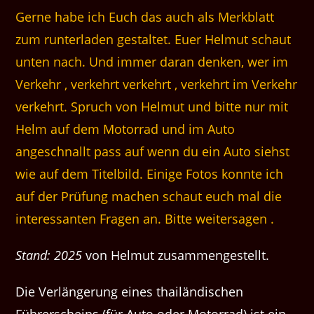
Gerne habe ich Euch das auch als Merkblatt
zum runterladen gestaltet. Euer Helmut schaut
unten nach.
Und immer daran denken, wer im
Verkehr , verkehrt verkehrt , verkehrt im Verkehr
verkehrt. Spruch von Helmut
und bitte nur mit
Helm auf dem Motorrad und im Auto
angeschnallt pass auf wenn du ein Auto siehst
wie auf dem Titelbild.
Einige Fotos konnte ich
auf der Prüfung machen schaut euch mal die
interessanten Fragen an. Bitte weitersagen .
Stand: 2025
von Helmut zusammengestellt.
Die Verlängerung eines thailändischen
Führerscheins (für Auto oder Motorrad) ist ein