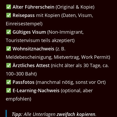
Alter Führerschein
(Original & Kopie)
Reisepass
mit Kopien (Daten, Visum,
Einreisestempel)
Gültiges Visum
(Non-Immigrant,
Touristenvisum teils akzeptiert)
Wohnsitznachweis
(z. B.
Meldebescheinigung, Mietvertrag, Work Permit)
Ärztliches Attest
(nicht älter als 30 Tage, ca.
100–300 Baht)
Passfotos
(manchmal nötig, sonst vor Ort)
E-Learning-Nachweis
(optional, aber
empfohlen)
Tipp:
Alle Unterlagen
zweifach kopieren
.