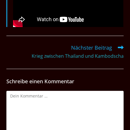
Nächster Beitrag
Weitere
Artikel
Krieg zwischen Thailand und Kambodscha
ansehen
Schreibe einen Kommentar
Kommentar