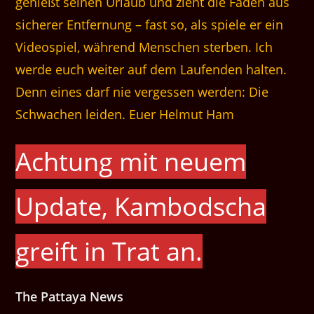
genießt seinen Urlaub und zieht die Fäden aus
sicherer Entfernung – fast so, als spiele er ein
Videospiel, während Menschen sterben. Ich
werde euch weiter auf dem Laufenden halten.
Denn eines darf nie vergessen werden: Die
Schwachen leiden. Euer Helmut Ham
Achtung mit neuem
Update, Kambodscha
greift in Trat an.
The Pattaya News