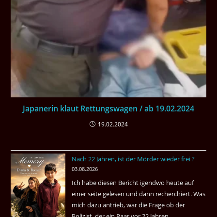
Japanerin klaut Rettungswagen / ab 19.02.2024
19.02.2024
Nach 22 Jahren, ist der Mörder wieder frei ?
03.08.2026
Ich habe diesen Bericht igendwo heute auf
einer seite gelesen und dann recherchiert. Was
mich dazu antrieb, war die Frage ob der
Polizist, der ein Paar vor 22 Jahren