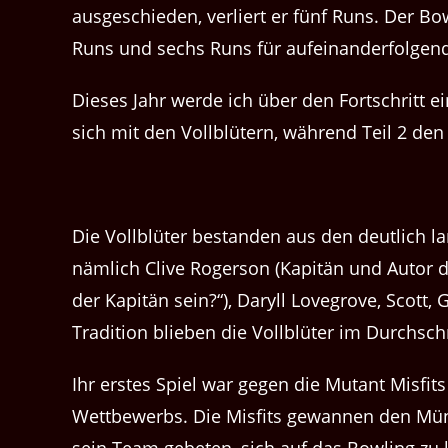
ausgeschieden, verliert er fünf Runs. Der Bo
Runs und sechs Runs für aufeinanderfolgend
Dieses Jahr werde ich über den Fortschritt e
sich mit den Vollblütern, während Teil 2 den
Die Vollblüter bestanden aus den deutlich l
nämlich Clive Rogerson (Kapitän und Autor di
der Kapitän sein?“), Daryll Lovegrove, Scott
Tradition blieben die Vollblüter im Durchschn
Ihr erstes Spiel war gegen die Mutant Misfi
Wettbewerbs. Die Misfits gewannen den Münz