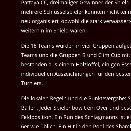
Pattaya CC, dreimaliger Gewinner der Shield 
mehrere Schlüsselspieler konnten nicht tei
neu organisiert, obwohl die stark verwässe
weiterhin im Shield waren.
Die 18 Teams wurden in vier Gruppen aufgete
Teams und die Gruppen B und C im Cup mit j
bestanden aus einem Holzlöffel, einigen Es
individuellen Auszeichnungen für den besten
Turniers.
Die lokalen Regeln und die Punktevergabe: S
Bällen. Jeder Spieler bowlt ein Over und be
Feldposition. Ein Run des Schlagmanns ist ei
6er wie üblich. Ein Hit in den Pool des Sham