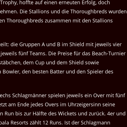
Trophy, hoffte auf einen erneuten Erfolg, doch
lnehmen. Die Stallions und die Thoroughbreds wurden
rten Thoroughbreds zusammen mit den Stallions
ilt: die Gruppen A und B im Shield mit jeweils vier
eweils fünf Teams. Die Preise für das Beach-Turnier
sstäbchen, dem Cup und dem Shield sowie
 Bowler, den besten Batter und den Spieler des
echs Schlagmänner spielen jeweils ein Over mit fünf
setzt am Ende jedes Overs im Uhrzeigersinn seine
n Run bis zur Hälfte des Wickets und zurück. 4er und
bala Resorts zählt 12 Runs. Ist der Schlagmann