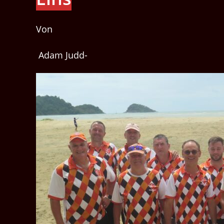
Von
Adam Judd-