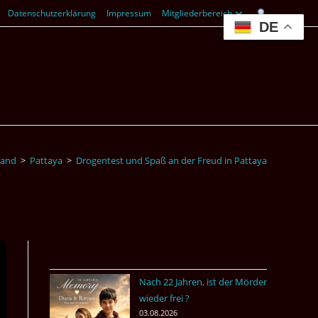
Datenschutzerklärung
Impressum
Mitgliederbereich
DE
land
>
Pattaya
>
Drogentest und Spaß an der Freud in Pattaya
Nach 22 Jahren, ist der Mörder
wieder frei ?
03.08.2026