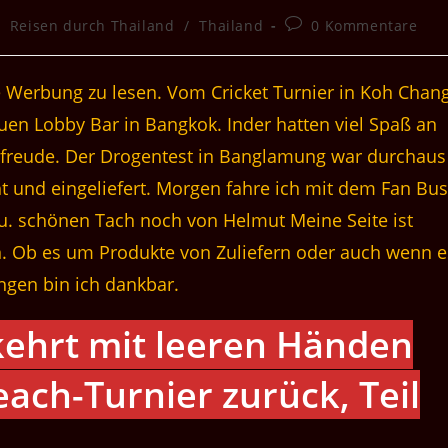
Beitrags-
/
Reisen durch Thailand
/
Thailand
0 Kommentare
Kommentare:
 Werbung zu lesen. Vom Cricket Turnier in Koh Chan
neuen Lobby Bar in Bangkok. Inder hatten viel Spaß an
sfreude. Der Drogentest in Banglamung war durchaus
ht und eingeliefert. Morgen fahre ich mit dem Fan Bus
u. schönen Tach noch von Helmut Meine Seite ist
. Ob es um Produkte von Zuliefern oder auch wenn e
ngen bin ich dankbar.
 kehrt mit leeren Händen
ach-Turnier zurück, Teil