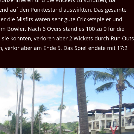
konzentrieren und die Wickets zu schützen, da
rend auf den Punktestand auswirkten. Das gesamte
r die Misfits waren sehr gute Cricketspieler und
m Bowler. Nach 6 Overs stand es 100 zu 0 für die
t sie konnten, verloren aber 2 Wickets durch Run Outs
n, verlor aber am Ende 5. Das Spiel endete mit 17:2