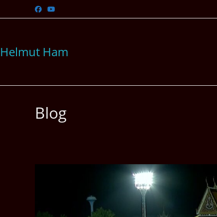
Zum
Inhalt
springen
Helmut Ham
Blog