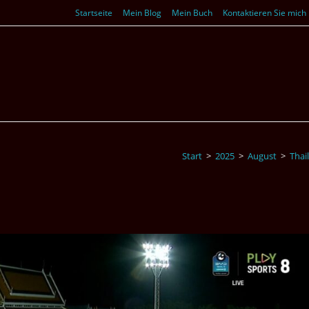
Startseite
Mein Blog
Mein Buch
Kontaktieren Sie mich
Start
>
2025
>
August
>
Thai