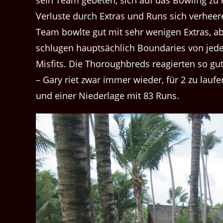
sein Team gebeten, sich auf das Bowling zu 
Verluste durch Extras und Runs sich verhee
Team bowlte gut mit sehr wenigen Extras, abe
schlugen hauptsächlich Boundaries von jede
Misfits. Die Thoroughbreds reagierten so gu
– Gary riet zwar immer wieder, für 2 zu laufe
und einer Niederlage mit 83 Runs.