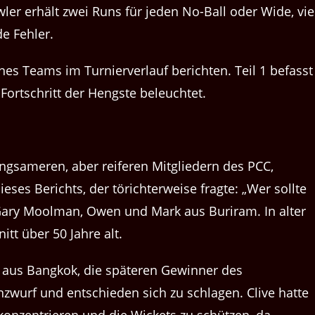
wler erhält zwei Runs für jeden No-Ball oder Wide, vie
e Fehler.
ines Teams im Turnierverlauf berichten. Teil 1 befasst
 Fortschritt der Hengste beleuchtet.
angsameren, aber reiferen Mitgliedern des PCC,
eses Berichts, der törichterweise fragte: „Wer sollte
, Gary Moolman, Owen und Mark aus Buriram. In alter
itt über 50 Jahre alt.
ts aus Bangkok, die späteren Gewinner des
wurf und entschieden sich zu schlagen. Clive hatte