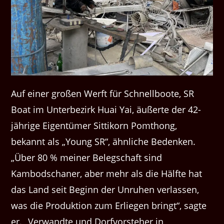
Auf einer großen Werft für Schnellboote, SR
Boat im Unterbezirk Huai Yai, äußerte der 42-
jährige Eigentümer Sittikorn Pomthong,
bekannt als „Young SR“, ähnliche Bedenken.
„Über 80 % meiner Belegschaft sind
Kambodschaner, aber mehr als die Hälfte hat
das Land seit Beginn der Unruhen verlassen,
was die Produktion zum Erliegen bringt“, sagte
er. „Verwandte und Dorfvorsteher in