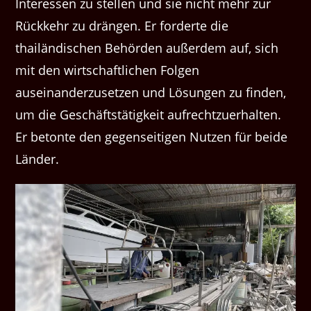
Interessen zu stellen und sie nicht mehr zur
Rückkehr zu drängen. Er forderte die
thailändischen Behörden außerdem auf, sich
mit den wirtschaftlichen Folgen
auseinanderzusetzen und Lösungen zu finden,
um die Geschäftstätigkeit aufrechtzuerhalten.
Er betonte den gegenseitigen Nutzen für beide
Länder.