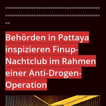
========================================
========================================
==
Behörden in Pattaya
inspizieren Finup-
Nachtclub im Rahmen
einer Anti-Drogen-
Operation