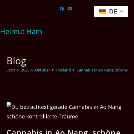
Zum
Inhalt
DE
springen
Helmut Ham
Blog
Start
>
2025
>
Oktober
>
Thailand
>
Cannabis in Ao Nang, schöne ko
Cannabis in Ao Nang, schöne