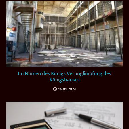
Im Namen des Königs Verunglimpfung des
Königshauses
19.01.2024