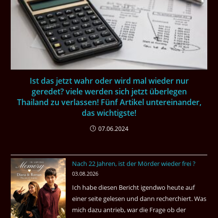
Ist das jetzt wahr oder wird mal wieder nur
geredet? viele werden sich jetzt überlegen
Thailand zu verlassen! Fünf Artikel untereinander,
das wichtigste!
07.06.2024
Nach 22 Jahren, ist der Mörder wieder frei ?
03.08.2026
Ich habe diesen Bericht igendwo heute auf
einer seite gelesen und dann recherchiert. Was
mich dazu antrieb, war die Frage ob der