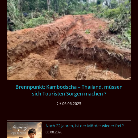
Brennpunkt: Kambodscha – Thailand, müssen
sich Touristen Sorgen machen ?
06.06.2025
Nach 22 Jahren, ist der Mörder wieder frei ?
03.08.2026