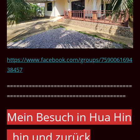
https://www.facebook.com/groups/7590061694
38457
========================================
======================================
Mein Besuch in Hua Hin
, hin und zurück