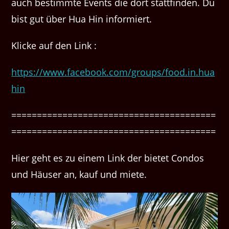
auch bestimmte Events die dort stattfinden. Du
bist gut über Hua Hin informiert.
Klicke auf den Link :
https://www.facebook.com/groups/food.in.hua
hin
========================================
========================================
Hier geht es zu einem Link der bietet Condos
und Häuser an, kauf und miete.