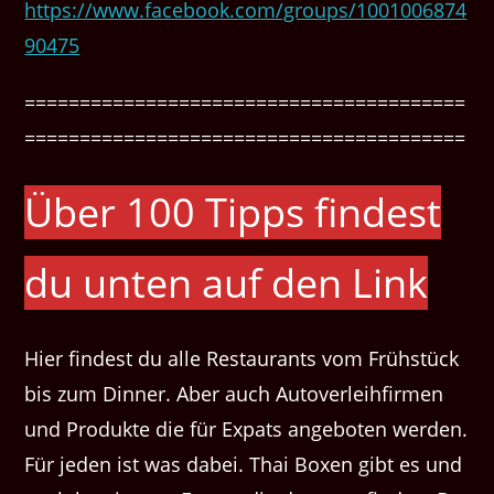
https://www.facebook.com/groups/1001006874
90475
========================================
========================================
Über 100 Tipps findest
du unten auf den Link
Hier findest du alle Restaurants vom Frühstück
bis zum Dinner. Aber auch Autoverleihfirmen
und Produkte die für Expats angeboten werden.
Für jeden ist was dabei. Thai Boxen gibt es und