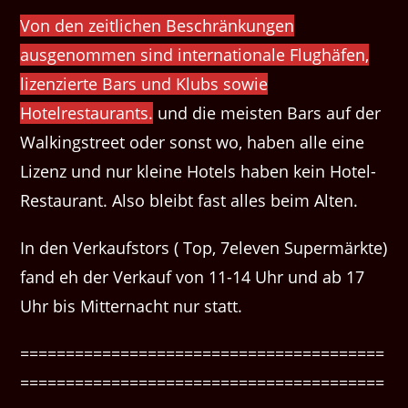
Von den zeitlichen Beschränkungen
ausgenommen sind internationale Flughäfen,
lizenzierte Bars und Klubs sowie
Hotelrestaurants.
und die meisten Bars auf der
Walkingstreet oder sonst wo, haben alle eine
Lizenz und nur kleine Hotels haben kein Hotel-
Restaurant. Also bleibt fast alles beim Alten.
In den Verkaufstors ( Top, 7eleven Supermärkte)
fand eh der Verkauf von 11-14 Uhr und ab 17
Uhr bis Mitternacht nur statt.
========================================
========================================