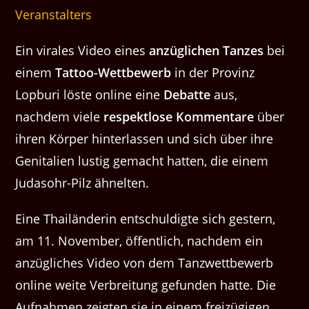
Veranstalters
Ein virales Video eines
anzüglichen Tanzes
bei
einem
Tattoo-Wettbewerb
in der Provinz
Lopburi löste online eine
Debatte
aus,
nachdem viele
respektlose Kommentare
über
ihren Körper hinterlassen und sich über ihre
Genitalien lustig gemacht hatten, die einem
Judasohr-Pilz ähnelten.
Eine Thailänderin entschuldigte sich gestern,
am 11. November, öffentlich, nachdem ein
anzügliches Video von dem Tanzwettbewerb
online weite Verbreitung gefunden hatte. Die
Aufnahmen zeigten sie in einem freizügigen