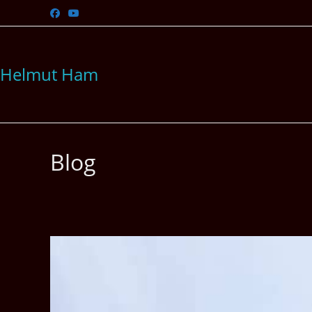
Zum
Inhalt
springen
Helmut Ham
Blog