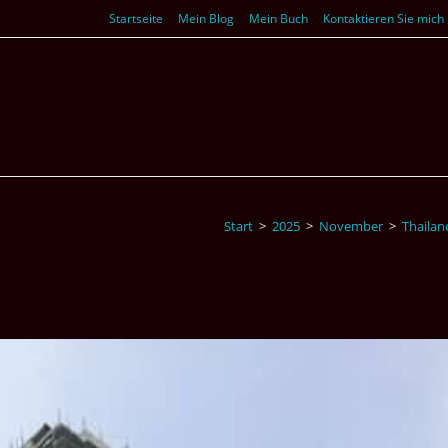
Startseite
Mein Blog
Mein Buch
Kontaktieren Sie mich
Start
>
2025
>
November
>
Thailan