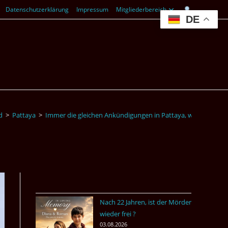
Datenschutzerklärung
Impressum
Mitgliederbereich
DE
d
>
Pattaya
>
Immer die gleichen Ankündigungen in Pattaya, wegen Alkoho
Nach 22 Jahren, ist der Mörder
wieder frei ?
03.08.2026