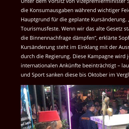
Unter dem Vorsitz von Vizepremierminister
die Konsumausgaben während wichtiger Feie
Hauptgrund für die geplante Kursänderung. 
Tourismusfeste. Wenn wir das alte Gesetz 
die Binnennachfrage dämpfen“, erklärte Sop
Kursänderung steht im Einklang mit der Aus
durch die Regierung. Diese Kampagne wird j
internationalen Ankünfte beeinträchtigt – l
und Sport sanken diese bis Oktober im Verg