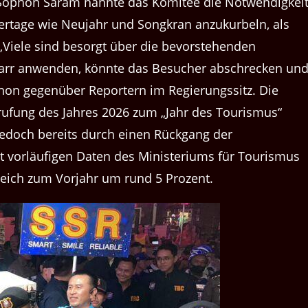
 Sophon Saram nannte das Komitee die Notwendigkeit
rtage wie Neujahr und Songkran anzukurbeln, als
„Viele sind besorgt über die bevorstehenden
starr anwenden, könnte das Besucher abschrecken un
hon gegenüber Reportern im Regierungssitz. Die
rufung des Jahres 2026 zum „Jahr des Tourismus“
edoch bereits durch einen Rückgang der
aut vorläufigen Daten des Ministeriums für Tourismus
leich zum Vorjahr um rund 5 Prozent.