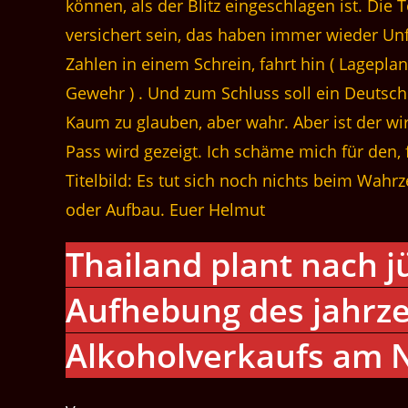
können, als der Blitz eingeschlagen ist. Die T
versichert sein, das haben immer wieder Unfä
Zahlen in einem Schrein, fahrt hin ( Lagepla
Gewehr ) . Und zum Schluss soll ein Deutsch
Kaum zu glauben, aber wahr. Aber ist der wir
Pass wird gezeigt. Ich schäme mich für den, 
Titelbild: Es tut sich noch nichts beim Wahr
oder Aufbau. Euer Helmut
Thailand plant nach j
Aufhebung des jahrze
Alkoholverkaufs am 