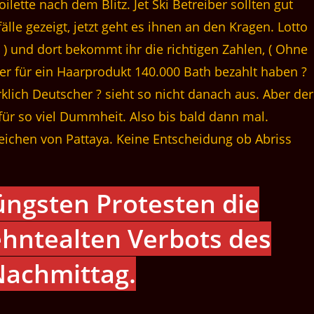
oilette nach dem Blitz. Jet Ski Betreiber sollten gut
lle gezeigt, jetzt geht es ihnen an den Kragen. Lotto
n ) und dort bekommt ihr die richtigen Zahlen, ( Ohne
er für ein Haarprodukt 140.000 Bath bezahlt haben ?
klich Deutscher ? sieht so nicht danach aus. Aber der
für so viel Dummheit. Also bis bald dann mal.
zeichen von Pattaya. Keine Entscheidung ob Abriss
üngsten Protesten die
hntealten Verbots des
Nachmittag.