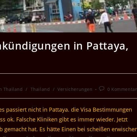
nkündigungen in Pattaya,
Beitrags-
h Thailand
/
Thailand
/
Versicherungen
0 Kommenta
Kommentare:
es passiert nicht in Pattaya. die Visa Bestimmungen
 ok. Falsche Kliniken gibt es immer wieder. Jetzt
ub gemacht hat. Es hätte Einen bei scheißen erwische