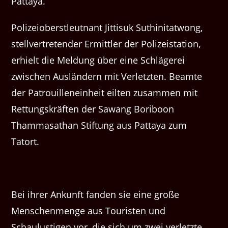
Pattaya.
Polizeioberstleutnant Jittisuk Suthinitatwong,
stellvertretender Ermittler der Polizeistation,
erhielt die Meldung über eine Schlägerei
zwischen Ausländern mit Verletzten. Beamte
der Patrouilleneinheit eilten zusammen mit
Rettungskräften der Sawang Boriboon
Thammasathan Stiftung aus Pattaya zum
Tatort.
Bei ihrer Ankunft fanden sie eine große
Menschenmenge aus Touristen und
Schaulustigen vor, die sich um zwei verletzte