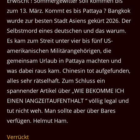
Erwischt ! Sommergewitter soll kommen bis
zum 13. März. Kommt es bis Pattaya ? Bangkok
wurde zur besten Stadt Asiens gekürt 2026. Der
Selbstmord eines deutschen und das warum.
Es kam zum Streit unter vier bis fünf US-
amerikanischen Militärangehörigen, die
gemeinsam Urlaub in Pattaya machten und
was dabei raus kam. Chinesin tot aufgefunden,
alles sehr rätselhaft. Zum Schluss ein
spannender Artikel über „WIE BEKOMME ICH
EINEN lANGZEITAUFENTHALT “ völlig legal und
tut nicht weh. Man sollte aber über Bares
verfügen. Helmut Ham.
Verrückt