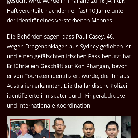
gesucht wird, wurde in Thailand zu 18 JAHREN
Haft verurteilt, nachdem er fast 10 Jahre unter
der Identität eines verstorbenen Mannes
Die Behörden sagen, dass Paul Casey, 46,
wegen Drogenanklagen aus Sydney geflohen ist
und einen gefälschten irischen Pass benutzt hat
Er führte ein Geschäft auf Koh Phangan, bevor
er von Touristen identifiziert wurde, die ihn aus
Australien erkannten. Die thailändische Polizei
identifizierte ihn später durch Fingerabdrücke
und internationale Koordination.