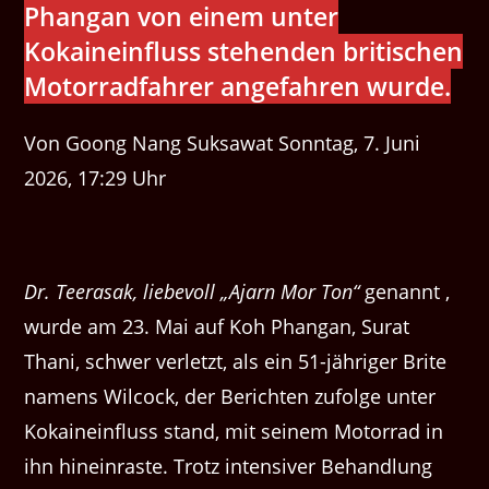
Phangan von einem unter
Kokaineinfluss stehenden britischen
Motorradfahrer angefahren wurde.
Von Goong Nang Suksawat Sonntag, 7. Juni
2026, 17:29 Uhr
Dr. Teerasak, liebevoll „Ajarn Mor Ton“
genannt ,
wurde am 23. Mai auf Koh Phangan, Surat
Thani, schwer verletzt, als ein 51-jähriger Brite
namens Wilcock, der Berichten zufolge unter
Kokaineinfluss stand, mit seinem Motorrad in
ihn hineinraste. Trotz intensiver Behandlung