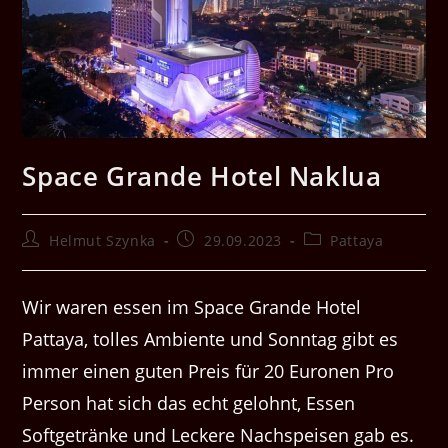
Space Grande Hotel Naklua
Beitrags-
Beitrag
Beitrags-
Helmut Szynka
29.09.2023
Pattaya
Autor:
veröffentlicht:
Kategorie:
Wir waren essen im Space Grande Hotel
Pattaya, tolles Ambiente und Sonntag gibt es
immer einen guten Preis für 20 Euronen Pro
Person hat sich das echt gelohnt, Essen
Softgetränke und Leckere Nachspeisen gab es.