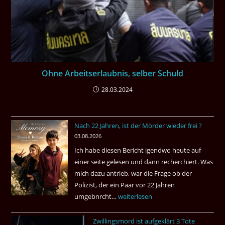
Ohne Arbeitserlaubnis, selber Schuld
28.03.2024
Nach 22 Jahren, ist der Mörder wieder frei ?
03.08.2026
Ich habe diesen Bericht igendwo heute auf
einer seite gelesen und dann recherchiert. Was
mich dazu antrieb, war die Frage ob der
Polizist, der ein Paar vor 22 Jahren
umgebnrcht…
Nach
weiterlesen
22
Zwillingsmord ist aufgeklärt 3 Tote
Jahren,