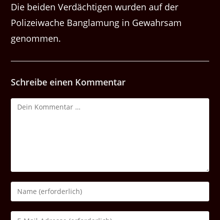
Die beiden Verdächtigen wurden auf der
Polizeiwache Banglamung in Gewahrsam
genommen.
Schreibe einen Kommentar
Kommentar
Gib
deinen
Namen
Gib