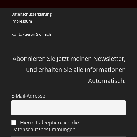
May
Das
Datenschutzerklärung
Desas
Impressum
Spiel
Kontaktieren Sie mich
Abonnieren Sie Jetzt meinen Newsletter,
und erhalten Sie alle Informationen
Automatisch:
E-Mail-Adresse
Hiermit akzeptiere ich die
Datenschutzbestimmungen