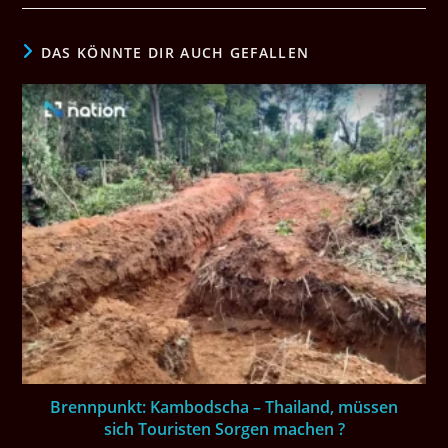
DAS KÖNNTE DIR AUCH GEFALLEN
Brennpunkt: Kambodscha – Thailand, müssen
sich Touristen Sorgen machen ?