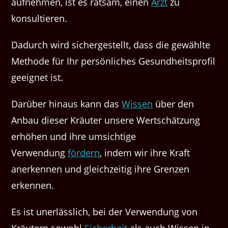
aufnehmen, ist es ratsam, einen
Arzt
zu
konsultieren.
Dadurch wird sichergestellt, dass die gewählte
Methode für Ihr persönliches Gesundheitsprofil
geeignet ist.
Darüber hinaus kann das
Wissen
über den
Anbau dieser Kräuter unsere Wertschätzung
erhöhen und ihre umsichtige
Verwendung
fördern
, indem wir ihre Kraft
anerkennen und gleichzeitig ihre Grenzen
erkennen.
Es ist unerlässlich, bei der Verwendung von
Kräutern sowohl
Sicherheit
als auch Wissen in