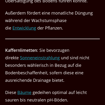
Übersättigung des Bodens führen könnte.
Außerdem fördert eine monatliche Düngung
während der Wachstumsphase
die
Entwicklung
der Pflanzen.
Kaffernlimetten
: Sie bevorzugen
direkte
Sonneneinstrahlung
und sind nicht
besonders wählerisch in Bezug auf die
Bodenbeschaffenheit, sofern diese eine
ausreichende Drainage bietet.
Diese
Bäume
gedeihen optimal auf leicht
sauren bis neutralen pH-Böden.