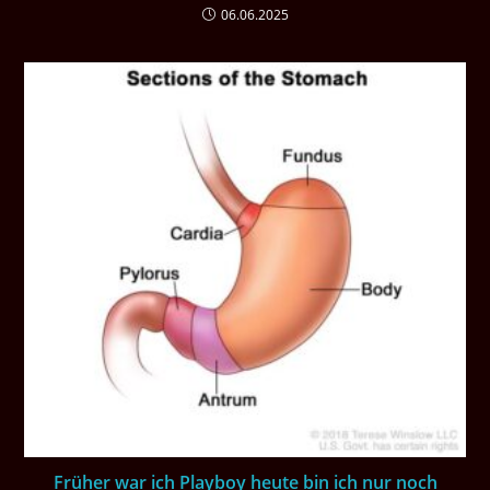
06.06.2025
Früher war ich Playboy heute bin ich nur noch