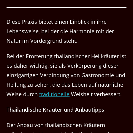
Diese Prax­is bietet einen Ein­blick in ihre
Lebensweise, bei der die Har­monie mit der
Natur im Vorder­grund steht.
Bei der Erörterung thailändis­ch­er Heilkräuter ist
es daher wichtig, sie als Verkör­pe­rung dieser
einzi­gar­ti­gen Verbindung von Gas­tronomie und
Heilung zu sehen, die das Leben auf natür­liche
Weise durch
tra­di­tionelle
Weisheit verbessert.
Thailändis­che Kräuter und Anbautipps
Der Anbau von thailändis­chen Kräutern