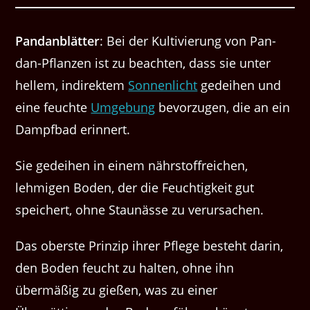
Pan­dan­blät­ter
: Bei der Kul­tivierung von Pan­
dan-Pflanzen ist zu beacht­en, dass sie unter
hellem, indi­rek­tem
Son­nen­licht
gedei­hen und
eine feuchte
Umge­bung
bevorzu­gen, die an ein
Dampf­bad erinnert.
Sie gedeihen in einem nährstoffreichen,
lehmigen Boden, der die Feuchtigkeit gut
speichert, ohne Staunässe zu verursachen.
Das oberste Prinzip ihrer Pflege besteht darin,
den Boden feucht zu halten, ohne ihn
übermäßig zu gießen, was zu einer