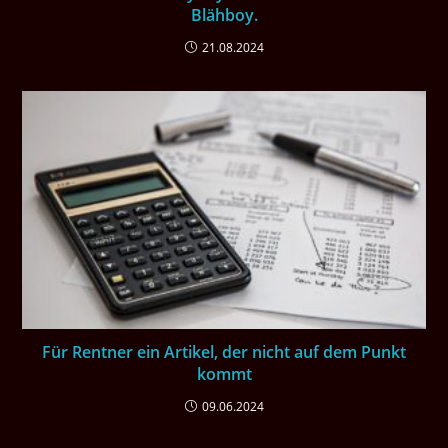
Blähboy.
21.08.2024
Für Rentner ein Artikel, der nicht auf dem Punkt
kommt
09.06.2024