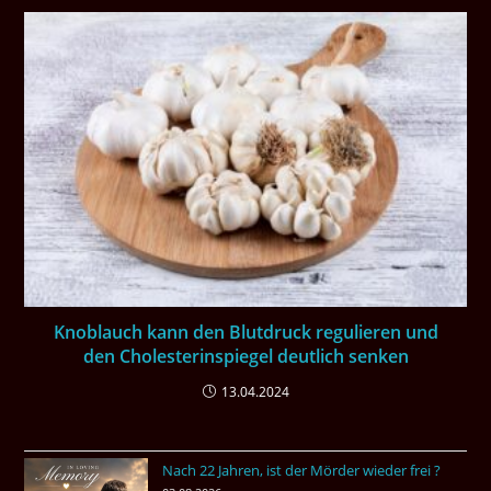
Knoblauch kann den Blutdruck regulieren und
den Cholesterinspiegel deutlich senken
13.04.2024
Nach 22 Jahren, ist der Mörder wieder frei ?