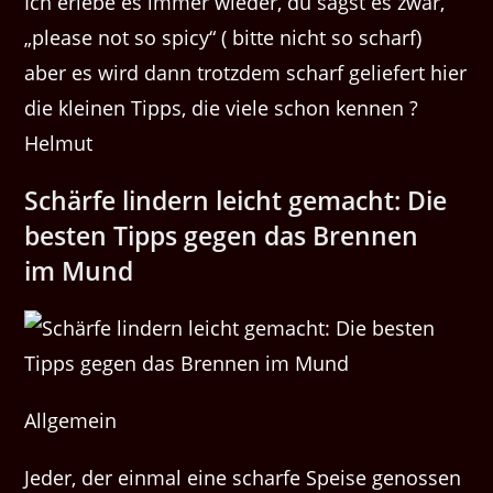
Ich erlebe es immer wieder, du sagst es zwar,
„please not so spicy“ ( bitte nicht so scharf)
aber es wird dann trotzdem scharf geliefert hier
die kleinen Tipps, die viele schon kennen ?
Helmut
Schärfe lin­dern leicht gemacht: Die
besten Tipps gegen das Bren­nen
im Mund
Allgemein
Jed­er, der ein­mal eine scharfe Speise genossen