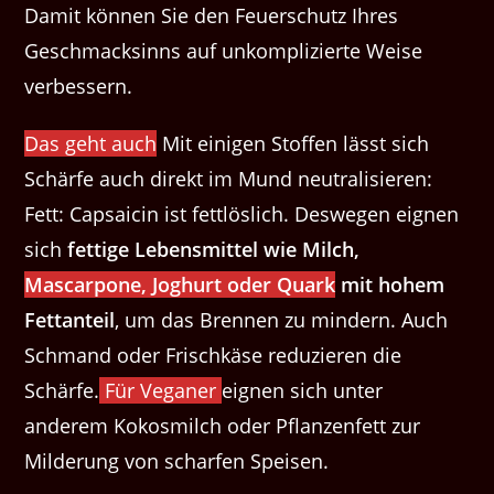
Damit kön­nen Sie den Feuer­schutz Ihres
Geschmacksinns auf unkom­plizierte Weise
verbessern.
Das geht auch
Mit einigen Stoffen lässt sich
Schärfe auch direkt im Mund neutralisieren:
Fett: Capsaicin ist fettlöslich. Deswegen eignen
sich
fettige Lebensmittel wie Milch,
Mascarpone, Joghurt oder Quark
mit hohem
Fettanteil
, um das Brennen zu mindern. Auch
Schmand oder Frischkäse reduzieren die
Schärfe.
Für Veganer
eignen sich unter
anderem Kokosmilch oder Pflanzenfett zur
Milderung von scharfen Speisen.