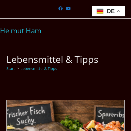
Zum
Inhalt
DE
springen
Helmut Ham
Lebensmittel & Tipps
Start
>
Lebensmittel & Tipps