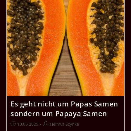
Es geht nicht um Papas Samen
sondern um Papaya Samen
Beitrag
Beitrags-
10.05.2025
Helmut Szynka
veröffentlicht:
Autor: