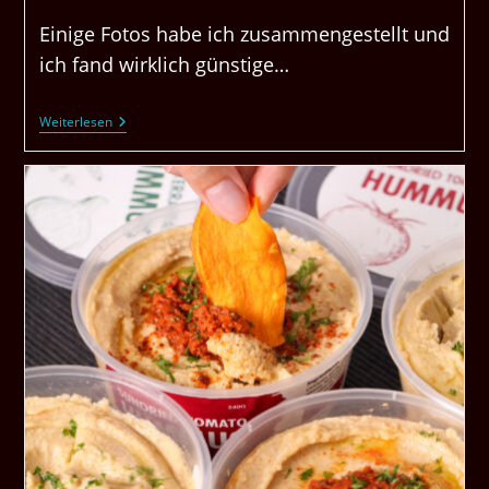
Einige Fotos habe ich zusammengestellt und
ich fand wirklich günstige…
Ein
Weiterlesen
Lebensmittel
Unternehmen
Das
Liefert,
Ich
Meine
Günstig.