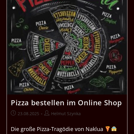
Pizza bestellen im Online Shop
Beitrag
Beitrags-
23.08.2025
Helmut Szynka
veröffentlicht:
Autor:
Die große Pizza-Tragödie von Naklua