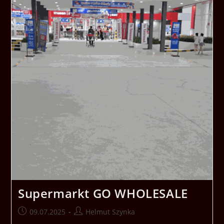
Supermarkt GO WHOLESALE
Beitrag
Beitrags-
09.07.2025
Helmut Szynka
veröffentlicht:
Autor: