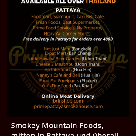
Produkten,
Die
In
Thailand
Geliefert
Werden.
Smokey Mountain Foods,
mitten in Pattaya und überall