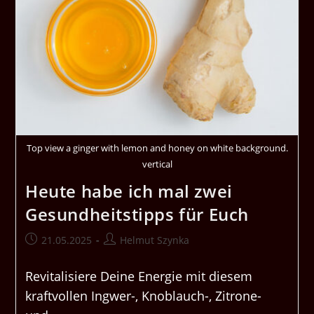
Top view a ginger with lemon and honey on white background.
vertical
Heute habe ich mal zwei
Gesundheitstipps für Euch
Beitrag
Beitrags-
21.05.2025
Helmut Szynka
veröffentlicht:
Autor:
Revitalisiere Deine Energie mit diesem
kraftvollen Ingwer-, Knoblauch-, Zitrone-