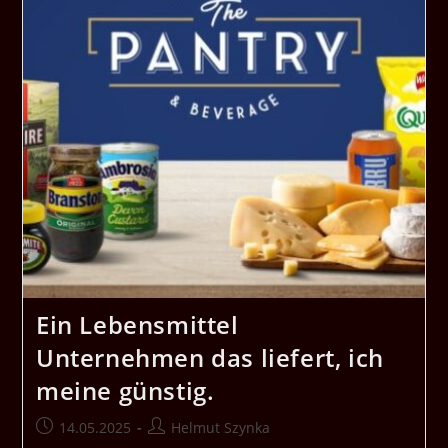
Ein Lebensmittel
Unternehmen das liefert, ich
meine günstig.
Beitrag
Beitrags-
14.05.2025
Helmut Szynka
veröffentlicht:
Autor: