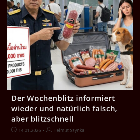
Der Wochenblitz informiert
wieder und natürlich falsch,
aber blitzschnell
Beitrag
Beitrags-
14.01.2026
Helmut Szynka
veröffentlicht:
Autor: