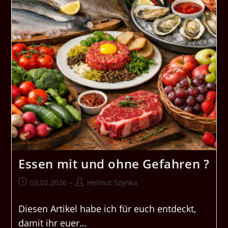
Essen mit und ohne Gefahren ?
Beitrag
Beitrags-
03.02.2026
Helmut Szynka
veröffentlicht:
Autor:
Diesen Artikel habe ich für euch entdeckt,
damit ihr euer…