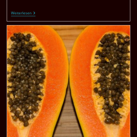
Essen
Weiterlesen
Mit
Und
Ohne
Gefahren
?