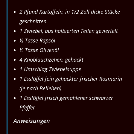
2 Pfund Kartoffeln, in 1/2 Zoll dicke Stücke
geschnitten
1 Zwiebel, aus halbierten Teilen geviertelt
½ Tasse Rapsöl
½ Tasse Olivenöl
4 Knoblauchzehen, gehackt
1 Umschlag Zwiebelsuppe
1 Esslöffel fein gehackter frischer Rosmarin
(je nach Belieben)
1 Esslöffel frisch gemahlener schwarzer
Pfeffer
Anweisungen