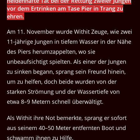
heldenhafte Tat bei der Rettung zweier Jungen
vor dem Ertrinken am Tase Pier in Trang zu
ehren.
Am 11. November wurde Withit Zeuge, wie zwei
11-jährige Jungen in tiefem Wasser in der Nähe
des Piers herumzappelten, wo sie
unbeaufsichtigt spielten. Als einer der Jungen
zu sinken begann, sprang sein Freund hinein,
um zu helfen, doch beide wurden von der
starken Strömung und der Wassertiefe von
etwa 8–9 Metern schnell überwältigt.
Als Withit ihre Not bemerkte, sprang er sofort
aus seinem 40–50 Meter entfernten Boot und
schwamm ihnen zu Hilfe.