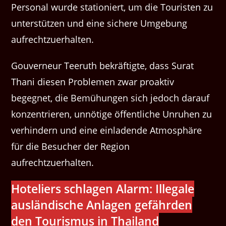
Personal wurde stationiert, um die Touristen zu
unterstützen und eine sichere Umgebung
aufrechtzuerhalten.
Gouverneur Teeruth bekräftigte, dass Surat
Thani diesen Problemen zwar proaktiv
begegnet, die Bemühungen sich jedoch darauf
konzentrieren, unnötige öffentliche Unruhen zu
verhindern und eine einladende Atmosphäre
für die Besucher der Region
aufrechtzuerhalten.
Hote­liers schla­gen Alarm: Ille­gale
aus­ländis­che Anla­gen gefährden
den Touris­mus in Thailand