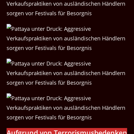
Aufgrund von Terrorismusbedenken