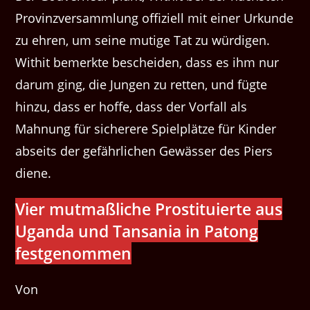
Provinzversammlung offiziell mit einer Urkunde
zu ehren, um seine mutige Tat zu würdigen.
Withit bemerkte bescheiden, dass es ihm nur
darum ging, die Jungen zu retten, und fügte
hinzu, dass er hoffe, dass der Vorfall als
Mahnung für sicherere Spielplätze für Kinder
abseits der gefährlichen Gewässer des Piers
diene.
Vier mutmaßliche Prostituierte aus
Uganda und Tansania in Patong
festgenommen
Von