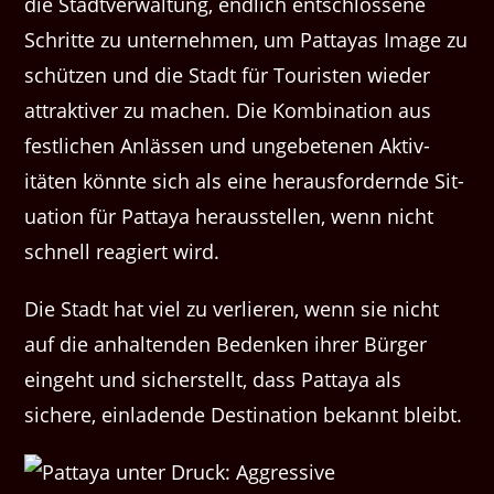
die Stadtver­wal­tung, endlich entschlossene
Schritte zu unternehmen, um Pat­tayas Image zu
schützen und die Stadt für Touris­ten wieder
attrak­tiv­er zu machen. Die Kom­bi­na­tion aus
fes­tlichen Anlässen und unge­bete­nen Aktiv­
itäten kön­nte sich als eine her­aus­fordernde Sit­
u­a­tion für Pat­taya her­ausstellen, wenn nicht
schnell reagiert wird.
Die Stadt hat viel zu ver­lieren, wenn sie nicht
auf die anhal­tenden Bedenken ihrer Bürg­er
einge­ht und sich­er­stellt, dass Pat­taya als
sichere, ein­ladende Des­ti­na­tion bekan­nt bleibt.