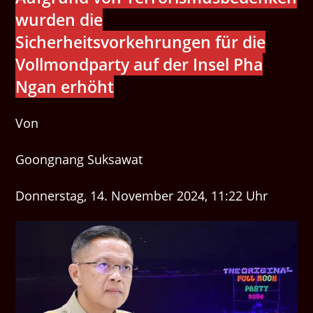
wurden die
Sicherheitsvorkehrungen für die
Vollmondparty auf der Insel Pha
Ngan erhöht
Von
Goongnang Suksawat
Donnerstag, 14. November 2024, 11:22 Uhr