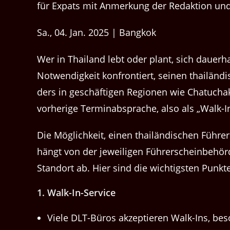
Sa., 04. Jan. 2025 | Bangkok
Wer in Thai­land lebt oder plant, sich dauer­ha
Notwendigkeit kon­fron­tiert, seinen thailänd
ders in geschäfti­gen Regio­nen wie Chatucha
vorherige Ter­minab­sprache, also als ​„Walk-In
Die Möglichkeit, einen thailändis­chen Führer
hängt von der jew­eili­gen Führerschein­be­hö
Stan­dort ab. Hier sind die wichtig­sten Punk­t
1.
Walk-In-Ser­vice
Viele DLT-Büros akzep­tieren Walk-Ins, beso