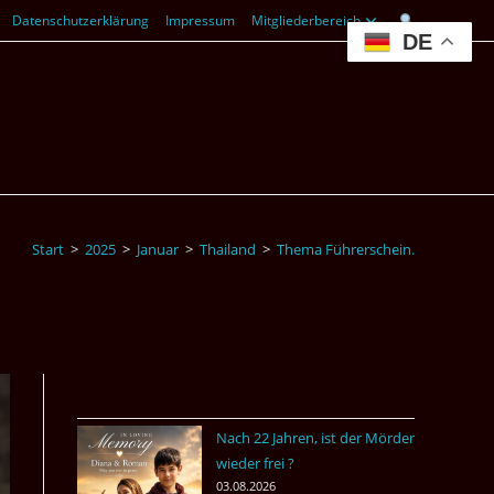
Datenschutzerklärung
Impressum
Mitgliederbereich
DE
Start
>
2025
>
Januar
>
Thailand
>
Thema Führerschein.
Nach 22 Jahren, ist der Mörder
wieder frei ?
03.08.2026