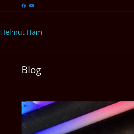
Zum
Inhalt
springen
Helmut Ham
Blog