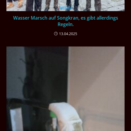
Wasser Marsch auf Songkran, es gibt allerdings
Regeln.
13.04.2025