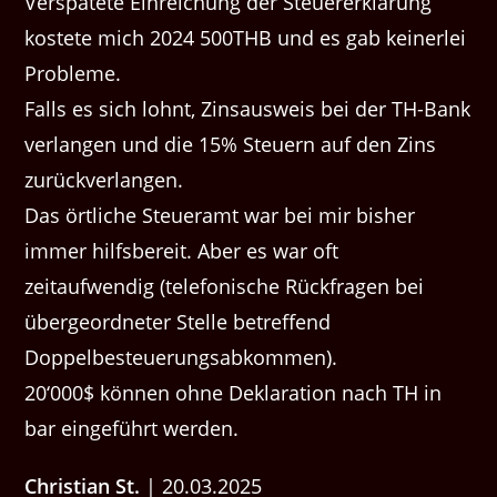
Verspätete Einreichung der Steuererklärung
kostete mich 2024 500THB und es gab keinerlei
Probleme.
Falls es sich lohnt, Zinsausweis bei der TH-Bank
verlangen und die 15% Steuern auf den Zins
zurückverlangen.
Das örtliche Steueramt war bei mir bisher
immer hilfsbereit. Aber es war oft
zeitaufwendig (telefonische Rückfragen bei
übergeordneter Stelle betreffend
Doppelbesteuerungsabkommen).
20‘000$ können ohne Deklaration nach TH in
bar eingeführt werden.
Christian St.
| 20.03.2025