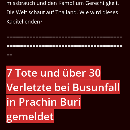
miss­brauch und den Kampf um Gerechtigkeit.
Die Welt schaut auf Thai­land. Wie wird dieses
Kapi­tel enden?
========================================
========================================
==
7 Tote und über 30
Verletzte bei Busunfall
in Prachin Buri
gemeldet