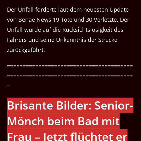
Der Unfall forderte laut dem neuesten Update
von Benae News 19 Tote und 30 Verletzte. Der
Unfall wurde auf die Rücksichtslosigkeit des
Fahrers und seine Unkenntnis der Strecke
zurückgeführt.
========================================
========================================
=
Brisante Bilder: Senior-
Mönch beim Bad mit
Frau – Jet­zt flüchtet er