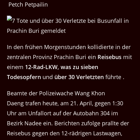
Petch Petpailin
In den frühen Morgenstunden kollidierte in der
zentralen Provinz Prachin Buri ein
Reisebus
mit
einem
12-Rad-LKW, was zu
sieben
Todesopfern
und
über 30 Verletzten
führte .
Beamte der Polizeiwache Wang Khon
Daeng trafen heute, am 21. April, gegen 1:30
Uhr am Unfallort auf der Autobahn 304 im
Bezirk Nadee ein. Berichten zufolge prallte der
Reisebus gegen den 12-rädrigen Lastwagen,