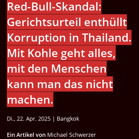
Red-Bull-Skan­dal:
Gericht­surteil enthüllt
Kor­rup­tion in Thailand.
Mit Kohle geht alles,
mit den Menschen
kann man das nicht
machen.
Di., 22. Apr. 2025 | Bangkok
Ein Artikel von
Michael Schwerzer