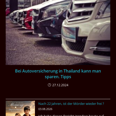
Bei Autoversicherung in Thailand kann man
sparen. Tipps
27.12.2024
Nach 22 Jahren, ist der Mörder wieder frei ?
03.08.2026